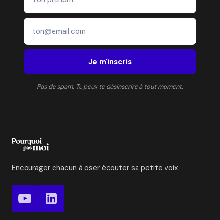
Je m'inscris
Pas de spam. Tu peux te désinscrire à tout moment.
Encourager chacun à oser écouter sa petite voix.