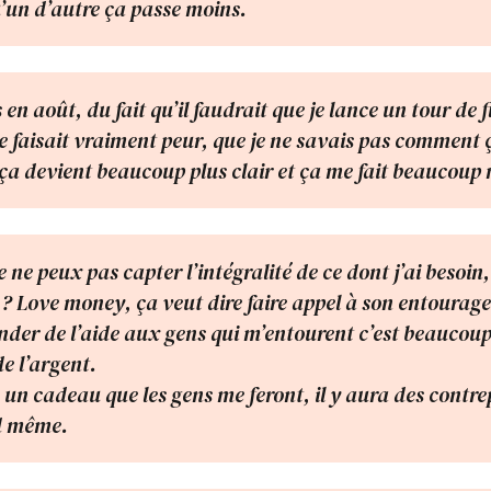
u’un d’autre ça passe moins.
s en août, du fait qu’il faudrait que je lance un tour d
e faisait vraiment peur, que je ne savais pas comment ç
 ça devient beaucoup plus clair et ça me fait beaucoup
e ne peux pas capter l’intégralité de ce dont j’ai besoin
? Love money, ça veut dire faire appel à son entourage
der de l’aide aux gens qui m’entourent c’est beaucoup 
e l’argent.
s un cadeau que les gens me feront, il y aura des contre
d même.