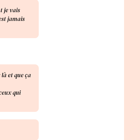
 je vais
est jamais
 là et que ça
 ceux qui