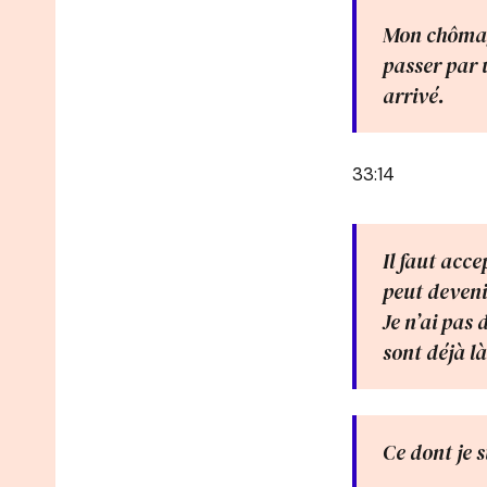
Mon chômage
passer par 
arrivé.
33:14
Il faut acce
peut deveni
Je n’ai pas
sont déjà là
Ce dont je s