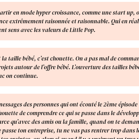
partir en mode hyper croissance, comme une start up, o
nce extrêmement raisonnée et raisonnable. Qui en réali
t sens avec les valeurs de Little Pop.
 la taille bébé, c’est chouette. On a pas mal de comma
rojets autour de l’offre bébé. L’ouverture des tailles béb
nc on continue.
 messages des personnes qui ont écouté le 2ème épisode 
houette de comprendre ce qui se passe dans le dévelo
arce qu’avec des amis ou la famille, quand on te dema
passe ton entreprise, tu ne vas pas rentrer trop dans le