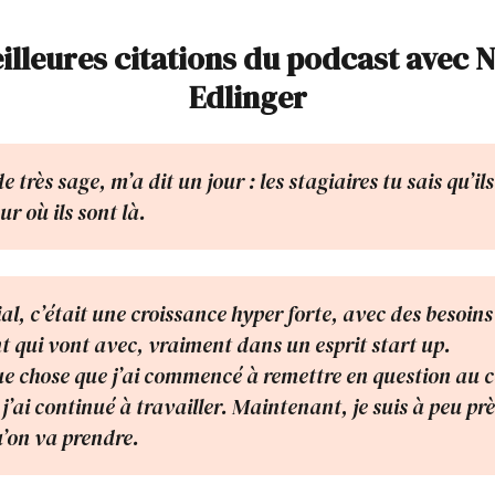
illeures citations du podcast avec N
Edlinger
 très sage, m’a dit un jour : les stagiaires tu sais qu’il
ur où ils sont là.
ial, c’était une croissance hyper forte, avec des besoins
 qui vont avec, vraiment dans un esprit start up.
ue chose que j’ai commencé à remettre en question au 
e j’ai continué à travailler. Maintenant, je suis à peu prè
u’on va prendre.