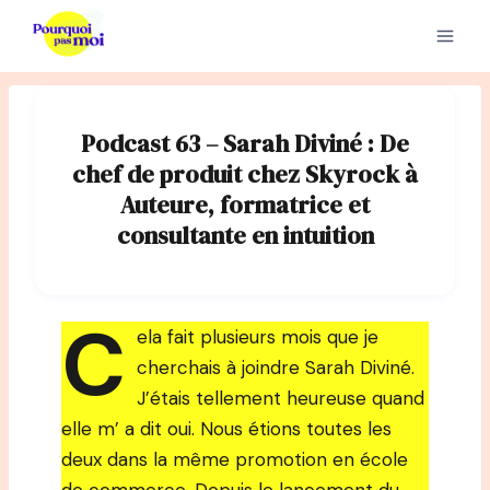
Aller
au
contenu
Podcast 63 – Sarah Diviné : De
chef de produit chez Skyrock à
Auteure, formatrice et
consultante en intuition
C
ela fait plusieurs mois que je
cherchais à joindre Sarah Diviné.
J’étais tellement heureuse quand
elle m’ a dit oui. Nous étions toutes les
deux dans la même promotion en école