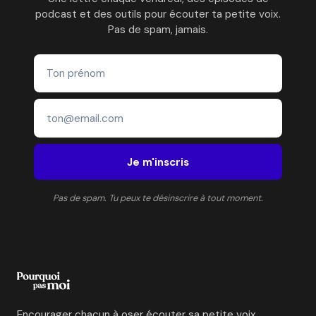
podcast et des outils pour écouter ta petite voix.
Pas de spam, jamais.
Je m'inscris
Pas de spam. Tu peux te désinscrire à tout moment.
Encourager chacun à oser écouter sa petite voix.