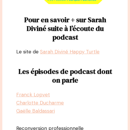
Pour en savoir + sur Sarah
Diviné suite à l’écoute du
podcast
Le site de
Sarah Diviné Happy Turtle
Les épisodes de podcast dont
on parle
Franck Lopvet
Charlotte Ducharme
Gaëlle Baldassari
Reconversion professionnelle