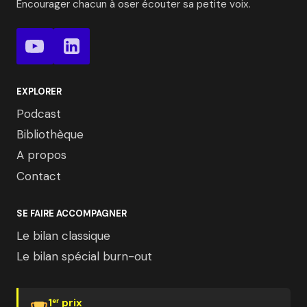
Encourager chacun à oser écouter sa petite voix.
EXPLORER
Podcast
Bibliothèque
A propos
Contact
SE FAIRE ACCOMPAGNER
Le bilan classique
Le bilan spécial burn-out
1
prix
er