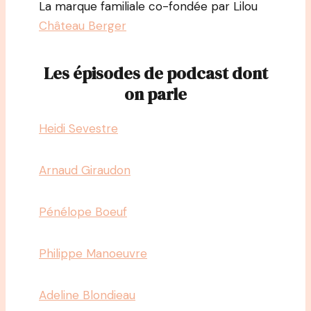
La marque familiale co-fondée par Lilou
Château Berger
Les épisodes de podcast dont
on parle
Heidi Sevestre
Arnaud Giraudon
Pénélope Boeuf
Philippe Manoeuvre
Adeline Blondieau