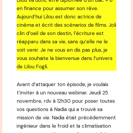
Lilou va donc être diplômée d’un bac + 6
en finance pour assumer son rêve.
Aujourd’hui Lilou est donc actrice de
cinéma et écrit des scénarios de films. Joli
clin d’oeil de son destin, l’écriture est
réapparu dans sa vie, sans qu’elle ne le
voit venir. Je ne vous en dis pas plus, je
vous souhaite la bienvenue dans l’univers
de Lilou Fogli.
Avant d’attaquer ton épisode, je voulais
t’inviter à un nouveau webinar. Jeudi 25
novembre, rdv à 12h30 pour poser toutes
vos questions à Nadia qui a trouvé sa
mission de vie. Nadia était précédemment
ingénieur dans le froid et la climatisation