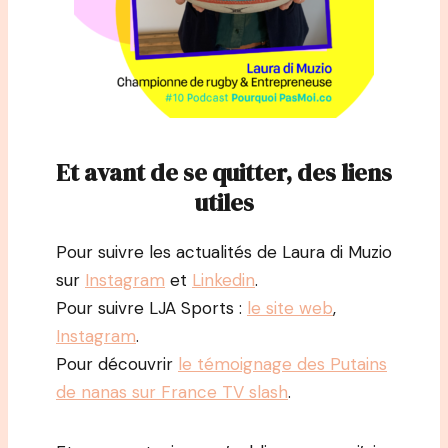
Et avant de se quitter, des liens
utiles
Pour suivre les actualités de Laura di Muzio
sur
Instagram
et
Linkedin
.
Pour suivre LJA Sports :
le site web
,
Instagram
.
Pour découvrir
le témoignage des Putains
de nanas sur France TV slash
.