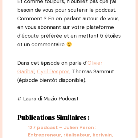
Et comme toujours, n’oubliez pas que j’ai
besoin de vous pour soutenir le podcast.
Comment ? En en parlant autour de vous,
en vous abonnant sur votre plateforme
d’écoute préférée et en mettant 5 étoiles
et un commentaire
Dans cet épisode on parle d’
Olivier
Garibal
,
Cyril Despres
, Thomas Sammut
(épisode bientôt disponible).
# Laura di Muzio Podcast
Publications Similaires :
127 podcast – Julien Peron :
Entrepreneur, réalisateur, écrivain,