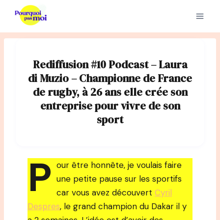
Aller
au
contenu
Rediffusion #10 Podcast – Laura
di Muzio – Championne de France
de rugby, à 26 ans elle crée son
entreprise pour vivre de son
sport
P
our être honnête, je voulais faire
une petite pause sur les sportifs
car vous avez découvert
Cyril
Despres
, le grand champion du Dakar il y