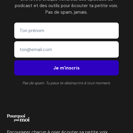
podcast et des outils pour écouter ta petite voix.
Pas de spam, jamais.
Je m'inscris
Pas de spam. Tu peux te désinscrire à tout moment.
Encourager chacun à oser écouter sa petite voix.