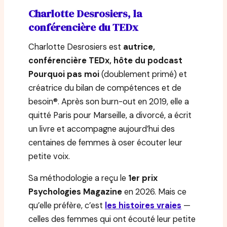
Charlotte Desrosiers, la
conférencière du TEDx
Charlotte Desrosiers est
autrice,
conférencière TEDx, hôte du podcast
Pourquoi pas moi
(doublement primé) et
créatrice du bilan de compétences et de
besoin®. Après son burn-out en 2019, elle a
quitté Paris pour Marseille, a divorcé, a écrit
un livre et accompagne aujourd’hui des
centaines de femmes à oser écouter leur
petite voix.
Sa méthodologie a reçu le
1er prix
Psychologies Magazine
en 2026. Mais ce
qu’elle préfère, c’est
les histoires vraies
—
celles des femmes qui ont écouté leur petite