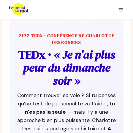
Aller
au
contenu
???? TEDX · CONFÉRENCE DE CHARLOTTE
DESROSIERS
TEDx ·
« Je n’ai plus
peur du dimanche
soir »
Comment trouver sa voie ? Si tu penses
qu’un test de personnalité va t’aider,
tu
n’es pas la seule
— mais il y a une
approche bien plus puissante. Charlotte
Desrosiers partage son histoire et
4