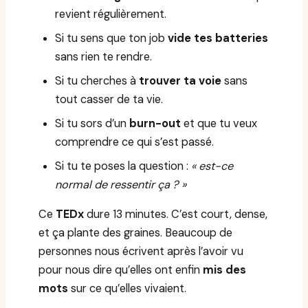
revient régulièrement.
Si tu sens que ton job
vide tes batteries
sans rien te rendre.
Si tu cherches à
trouver ta voie
sans
tout casser de ta vie.
Si tu sors d’un
burn-out
et que tu veux
comprendre ce qui s’est passé.
Si tu te poses la question :
« est-ce
normal de ressentir ça ? »
Ce
TEDx
dure 13 minutes. C’est court, dense,
et ça plante des graines. Beaucoup de
personnes nous écrivent après l’avoir vu
pour nous dire qu’elles ont enfin
mis des
mots
sur ce qu’elles vivaient.