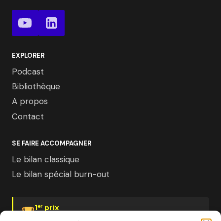
EXPLORER
Podcast
Bibliothèque
A propos
Contact
SE FAIRE ACCOMPAGNER
Le bilan classique
Le bilan spécial burn-out
1
prix
er
Psychologies Magazine