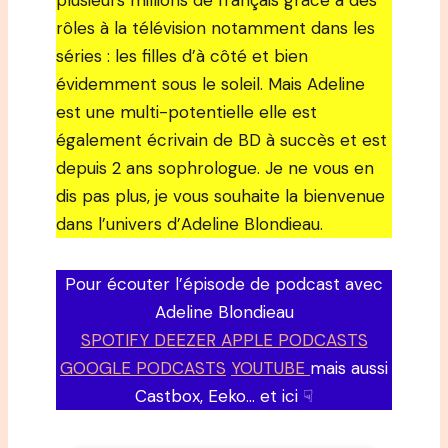
plusieurs millions de français grâce à des
rôles à la télévision notamment dans les
séries : les filles d’à côté et bien
évidemment sous le soleil. Mais Adeline
est une multi-potentielle elle est
également écrivain de BD à succès et est
depuis 2 ans sophrologue. Je ne vous en
dis pas plus, je vous souhaite la bienvenue
dans l’univers d’Adeline Blondieau.
Pour écouter l’épisode de podcast avec
Adeline Blondieau
SPOTIFY DEEZER APPLE PODCASTS
GOOGLE PODCASTS
YOUTUBE
mais aussi
Castbox, Eeko… et ici ☟