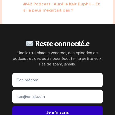
#42 Podcast : Aurélie Kalt Duphil – Et
si la peur n’existait pas ?
Reste connecté.e
Une lettre chaque vendredi, des épisodes de
podcast et des outils pour écouter ta petite voix.
Pas de spam, jamais.
Je m'inscris