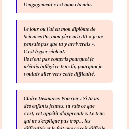
l’engagement c’est mon chemin.
Le jour où j’ai eu mon diplôme de
Sciences Po, mon père m’a dit « je ne
pensais pas que tu y arriverais ».
C’est hyper violent.
Ils n’ont pas compris pourquoi je
m’étais infligé ce truc là, pourquoi je
voulais aller vers cette difficulté.
Claire Desmares-Poirrier : Si tu as
des enfants jeunes, tu sais ce que
c’est, cet appétit d’apprendre. Le truc
qui ne s’explique pas trop… les
difficultés et le fait que ce soit difficile