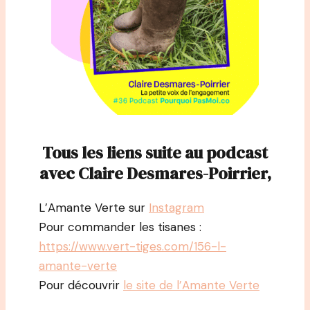
Tous les liens suite au podcast
avec Claire Desmares-Poirrier,
L’Amante Verte sur
Instagram
Pour commander les tisanes :
https://www.vert-tiges.com/156-l-
amante-verte
Pour découvrir
le site de l’Amante Verte