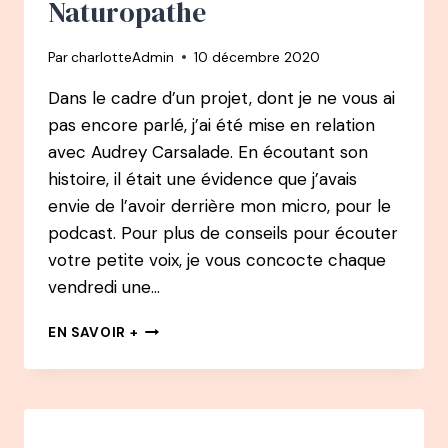
Naturopathe
PEAU
Par
charlotteAdmin
10 décembre 2020
Dans le cadre d’un projet, dont je ne vous ai
pas encore parlé, j’ai été mise en relation
avec Audrey Carsalade. En écoutant son
histoire, il était une évidence que j’avais
envie de l’avoir derrière mon micro, pour le
podcast. Pour plus de conseils pour écouter
votre petite voix, je vous concocte chaque
vendredi une…
#33
EN SAVOIR +
PODCAST
–
AUDREY
CARSALADE
: