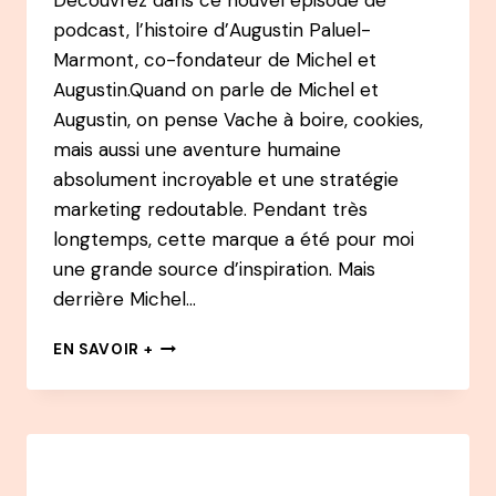
Découvrez dans ce nouvel épisode de
podcast, l’histoire d’Augustin Paluel-
Marmont, co-fondateur de Michel et
Augustin.Quand on parle de Michel et
Augustin, on pense Vache à boire, cookies,
mais aussi une aventure humaine
absolument incroyable et une stratégie
marketing redoutable. Pendant très
longtemps, cette marque a été pour moi
une grande source d’inspiration. Mais
derrière Michel…
#29
EN SAVOIR +
PODCAST
–
AUGUSTIN
PALUEL
MARMONT
–