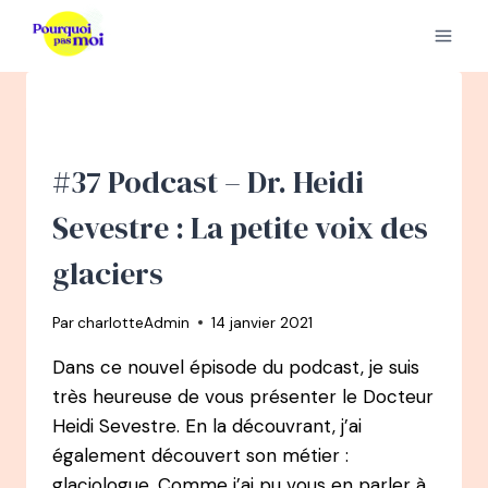
Aller
au
contenu
#37 Podcast – Dr. Heidi
Sevestre : La petite voix des
glaciers
Par
charlotteAdmin
14 janvier 2021
Dans ce nouvel épisode du podcast, je suis
très heureuse de vous présenter le Docteur
Heidi Sevestre. En la découvrant, j’ai
également découvert son métier :
glaciologue. Comme j’ai pu vous en parler à