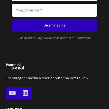
Je m'inscris
Pas de spam. Tu peux te désinscrire à tout moment.
Encourager chacun à oser écouter sa petite voix.