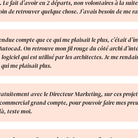
 Le fait d’avoir eu 2 départs, non volontaires à la suite
esoin de retrouver quelque chose. J’avais besoin de me ra
rendue compte que ce qui me plaisait le plus, c’était d’
Autocad. On retrouve mon fil rouge du côté archi d’int
 logiciel qui est utilisé par les architectes. Je me renda
 qui me plaisait plus.
gratuitement avec le Directeur Marketing, sur ces projet
commercial grand compte, pour pouvoir faire mes preuve
là, teste moi.