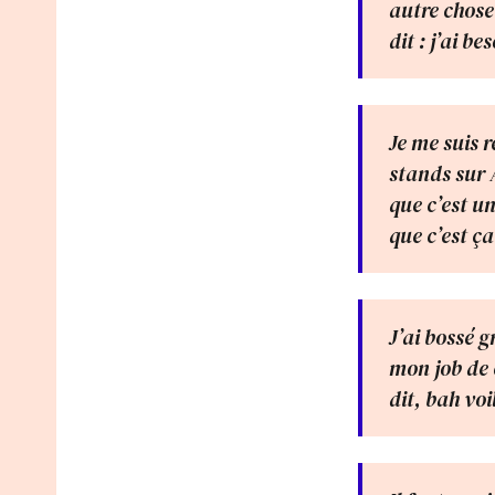
autre chose.
dit : j’ai b
Je me suis 
stands sur 
que c’est un
que c’est ça
J’ai bossé 
mon job de 
dit, bah voi