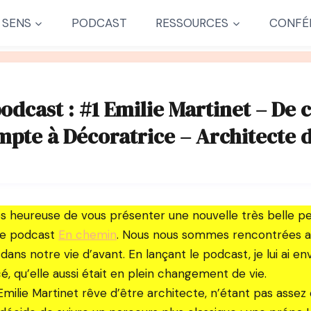
 SENS
PODCAST
RESSOURCES
CONFÉ
odcast : #1 Emilie Martinet – De
pte à Décoratrice – Architecte d
rès heureuse de vous présenter une nouvelle très belle p
de podcast
En chemin
. Nous nous sommes rencontrées a
dans notre vie d’avant. En lançant le podcast, je lui ai e
é, qu’elle aussi était en plein changement de vie.
Emilie Martinet rêve d’être architecte, n’étant pas assez