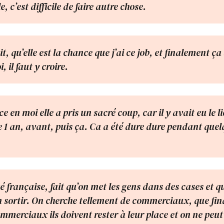
 c’est difficile de faire autre chose.
it, qu’elle est la chance que j’ai ce job, et finalement ç
il faut y croire.
 en moi elle a pris un sacré coup, car il y avait eu le 
1 an, avant, puis ça. Ca a été dure dure pendant quel
 française, fait qu’on met les gens dans des cases et qu
’en sortir. On cherche tellement de commerciaux, que fi
ommerciaux ils doivent rester à leur place et on ne peut