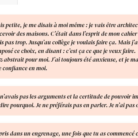
s petite, je me disais à moi même : je vais être architec
cevoir des maisons. C’était dans l’esprit de mon cahier
ais pas trop. Jusqu’au collège je voulais faire ça. Mais j’
osé ce choix, en disant : c’est ça ce que je veux faire.
ez abstrait pour moi. J’ai toujours été anxieuse, et je 
 confiance en moi.
 n’avais pas les arguments et la certitude de pouvoir 
dire pourquoi. Je ne préférais pas en parler. Je n’ai pas o
 pris dans un engrenage, une fois que tu as commenc