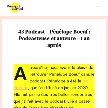
Aller
au
contenu
43 Podcast – Pénélope Boeuf :
Podcasteuse et auteure – 1 an
après
A
ujourd’hui, nous avons le plaisir de
retrouver Pénélope Boeuf dans le
podcast. Pénélope a été le
1er
épisode
, que j’ai diffusé en janvier 2020.
Elle fait partie des très belles rencontres
que j’ai fait avec le podcast. Elle a passé