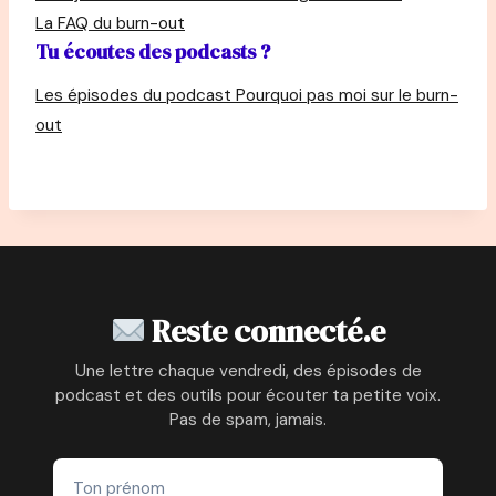
La FAQ du burn-out
Tu écoutes des podcasts ?
Les épisodes du podcast Pourquoi pas moi sur le burn-
out
Reste connecté.e
Une lettre chaque vendredi, des épisodes de
podcast et des outils pour écouter ta petite voix.
Pas de spam, jamais.