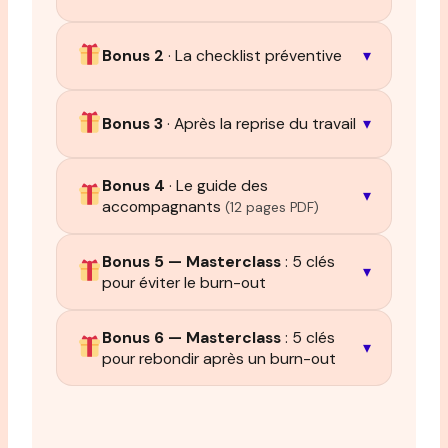
Bonus 2
· La checklist préventive
▾
Bonus 3
· Après la reprise du travail
▾
Bonus 4
· Le guide des
▾
accompagnants
(12 pages PDF)
Bonus 5 — Masterclass
: 5 clés
▾
pour éviter le burn-out
Bonus 6 — Masterclass
: 5 clés
▾
pour rebondir après un burn-out