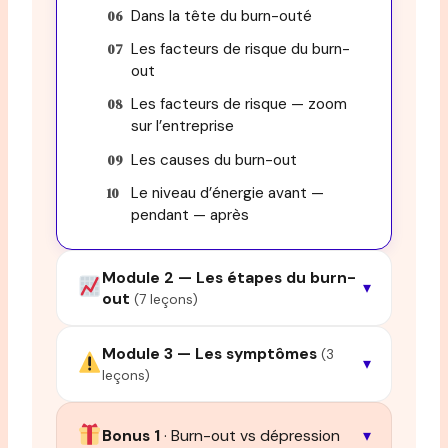
Dans la tête du burn-outé
Les facteurs de risque du burn-
out
Les facteurs de risque — zoom
sur l’entreprise
Les causes du burn-out
Le niveau d’énergie avant —
pendant — après
Module 2 — Les étapes du burn-
▾
out
(7 leçons)
Module 3 — Les symptômes
(3
▾
leçons)
Bonus 1
· Burn-out vs dépression
▾