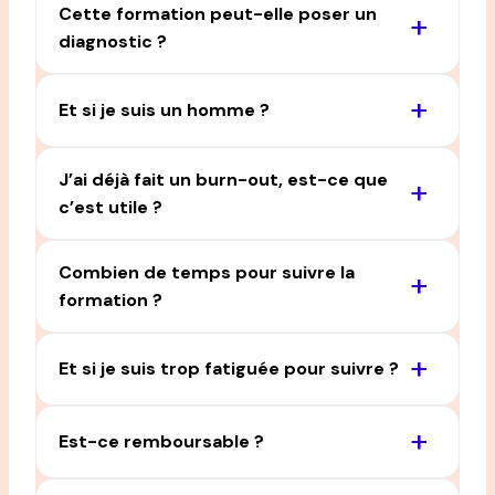
Cette formation peut-elle poser un
+
diagnostic ?
+
Et si je suis un homme ?
J’ai déjà fait un burn-out, est-ce que
+
c’est utile ?
Combien de temps pour suivre la
+
formation ?
+
Et si je suis trop fatiguée pour suivre ?
+
Est-ce remboursable ?