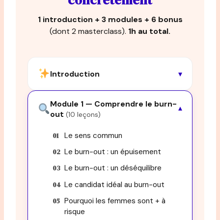
concrètement
1 introduction + 3 modules + 6 bonus
(dont 2 masterclass).
1h au total.
Introduction
▾
Module 1 — Comprendre le burn-
▾
out
(10 leçons)
Le sens commun
Le burn-out : un épuisement
Le burn-out : un déséquilibre
Le candidat idéal au burn-out
Pourquoi les femmes sont + à
risque