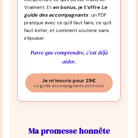
Vraiment. Et
en bonus, je t’offre
Le
guide des accompagnants
: un PDF
pratique avec ce qu’il faut faire, ce qu’il
faut éviter, et comment soutenir sans
s’épuiser.
Parce que comprendre, c’est déjà
aider.
Je m’inscris pour 29€
Le guide accompagnants est inclus
Ma promesse honnête