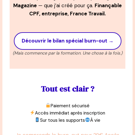
Magazine
— que j’ai créé pour ça.
Finançable
CPF, entreprise, France Travail.
Découvrir le bilan spécial burn-out →
(Mais commence par la formation. Une chose à la fois.)
Tout est clair ?
Paiement sécurisé
Accès immédiat après inscription
Sur tous les supports
À vie
Je comprends le burn-out pour 29€
Accès