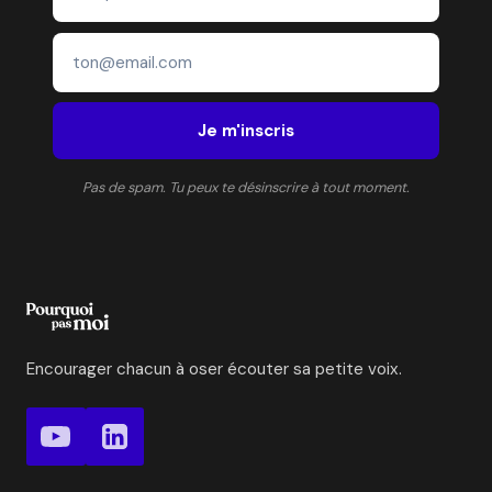
Je m'inscris
Pas de spam. Tu peux te désinscrire à tout moment.
Encourager chacun à oser écouter sa petite voix.