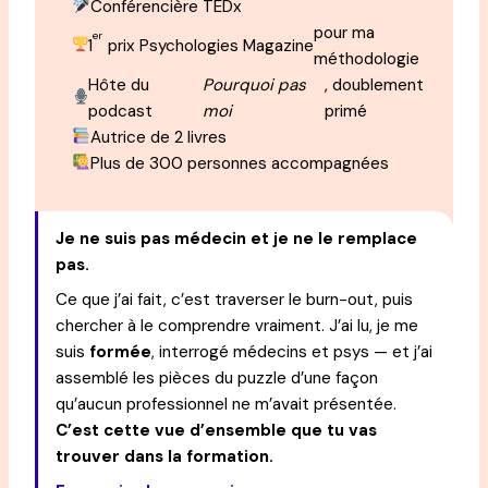
Conférencière TEDx
pour ma
er
1
prix Psychologies Magazine
méthodologie
Hôte du
Pourquoi pas
, doublement
podcast
moi
primé
Autrice de 2 livres
Plus de 300 personnes accompagnées
Je ne suis pas médecin et je ne le remplace
pas.
Ce que j’ai fait, c’est traverser le burn-out, puis
chercher à le comprendre vraiment. J’ai lu, je me
suis
formée
, interrogé médecins et psys — et j’ai
assemblé les pièces du puzzle d’une façon
qu’aucun professionnel ne m’avait présentée.
C’est cette vue d’ensemble que tu vas
trouver dans la formation.