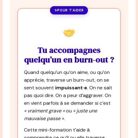
POUR T’AIDER
Tu accompagnes
quelqu’un en burn-out ?
Quand quelqu’un qu’on aime, ou qu’on
apprécie, traverse un burn-out, on se
sent souvent
impuissant·e
. On ne sait
pas quoi dire. On a peur d’aggraver. On
en vient parfois à se demander si c’est
« vraiment grave »
ou
« juste une
mauvaise passe »
.
Cette mini-formation t’aide à
comprendre ce qu’il ou elle traverse.