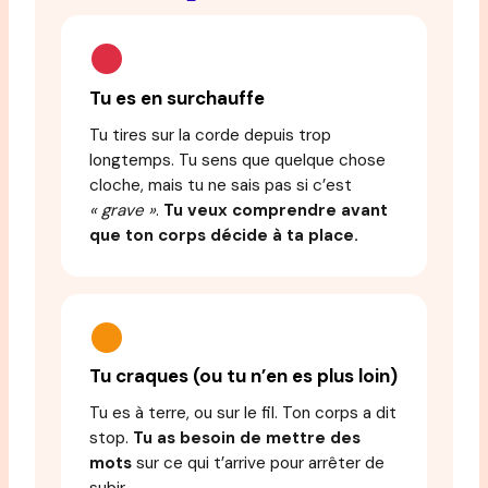
Tu es en surchauffe
Tu tires sur la corde depuis trop
longtemps. Tu sens que quelque chose
cloche, mais tu ne sais pas si c’est
« grave »
.
Tu veux comprendre avant
que ton corps décide à ta place.
Tu craques (ou tu n’en es plus loin)
Tu es à terre, ou sur le fil. Ton corps a dit
stop.
Tu as besoin de mettre des
mots
sur ce qui t’arrive pour arrêter de
subir.