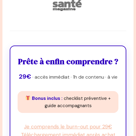
Prête à enfin comprendre ?
29€
· accès immédiat · 1h de contenu · à vie
Bonus inclus :
checklist préventive +
guide accompagnants
Je comprends le burn-out pour 29€
Téléchargement immédiat après achat