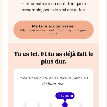
— et construire un quotidien qui te
ressemble, pour de vrai cette fois.
Me faire accompagner
Bilan Spécial burn-out · 1ᵉʳ prix Psychologies
2026
Tu es ici. Et tu as déjà fait le
plus dur.
Pour situer où tu en es dans le parcours
du burn-out :
Tu es ici