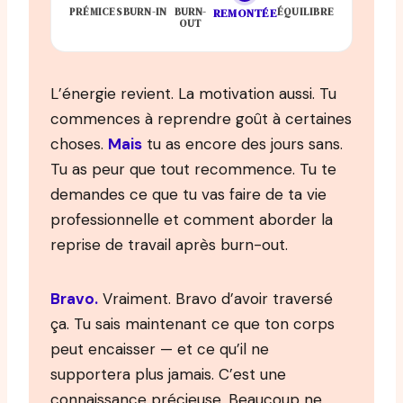
PRÉMICES
BURN-IN
BURN-
ÉQUILIBRE
REMONTÉE
OUT
L’énergie revient. La motivation aussi. Tu
commences à reprendre goût à certaines
choses.
Mais
tu as encore des jours sans.
Tu as peur que tout recommence. Tu te
demandes ce que tu vas faire de ta vie
professionnelle et comment aborder la
reprise de travail après burn-out.
Bravo.
Vraiment. Bravo d’avoir traversé
ça. Tu sais maintenant ce que ton corps
peut encaisser — et ce qu’il ne
supportera plus jamais. C’est une
connaissance précieuse. Beaucoup ne