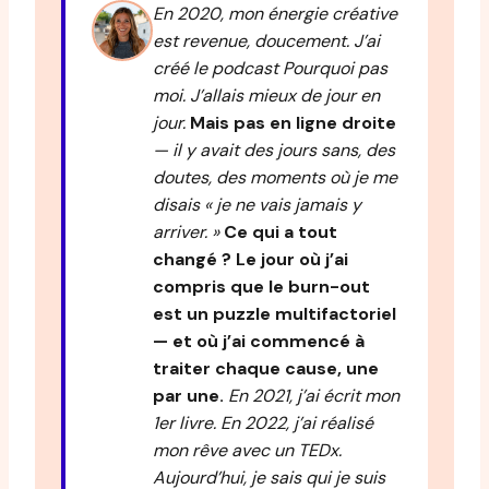
En 2020, mon énergie créative
est revenue, doucement. J’ai
créé le podcast Pourquoi pas
moi. J’allais mieux de jour en
jour.
Mais pas en ligne droite
— il y avait des jours sans, des
doutes, des moments où je me
disais « je ne vais jamais y
arriver. »
Ce qui a tout
changé ? Le jour où j’ai
compris que le burn-out
est un puzzle multifactoriel
— et où j’ai commencé à
traiter chaque cause, une
par une.
En 2021, j’ai écrit mon
1er livre. En 2022, j’ai réalisé
mon rêve avec un TEDx.
Aujourd’hui, je sais qui je suis