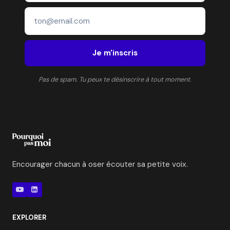
Je m'inscris
Pas de spam. Tu peux te désinscrire à tout moment.
Encourager chacun à oser écouter sa petite voix.
EXPLORER