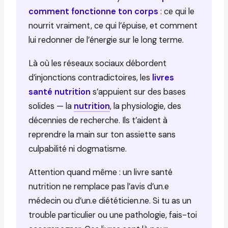
comment fonctionne ton corps
: ce qui le
nourrit vraiment, ce qui l’épuise, et comment
lui redonner de l’énergie sur le long terme.
Là où les réseaux sociaux débordent
d’injonctions contradictoires, les
livres
santé nutrition
s’appuient sur des bases
solides — la
nutrition
, la physiologie, des
décennies de recherche. Ils t’aident à
reprendre la main sur ton assiette sans
culpabilité ni dogmatisme.
Attention quand même : un livre santé
nutrition ne remplace pas l’avis d’un.e
médecin ou d’un.e diététicien.ne. Si tu as un
trouble particulier ou une pathologie, fais-toi