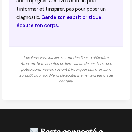
accompagner. Ces livres sont là pour
t’informer et t’inspirer, pas pour poser un
diagnostic.
Garde ton esprit critique,
écoute ton corps.
Les liens vers les livres sont des liens d’affiliation
Amazon. Si tu achètes un livre via un de ces liens, une
petite commission revient à Pourquoi pas moi, sans
surcoût pour toi. Merci de soutenir ainsi la création de
contenu.
Reste connecté.e