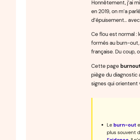
Honnêtement, j’ai m
en 2019, on m’a parl
d’épuisement… avec 
Ce flou est normal 
formés au burn-out, 
française. Du coup, o
Cette page
burnout
piège du diagnostic a
signes qui orientent 
Le
burn-out
e
plus souvent d