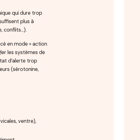
nique qui dure trop
suffisent plus à
 conflits…).
ncé en mode « action
gler les systèmes de
tat d’alerte trop
eurs (sérotonine,
vicales, ventre),
ntiment