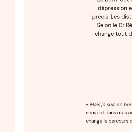
dépression e
précis. Les dis
Selon le Dr Ré
change tout d
«
Mais je suis en bu
souvent dans mes ac
change le parcours d