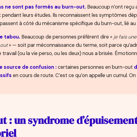
ns ne sont pas formés au burn-out.
Beaucoup n’ont reçu 
et pendant leurs études. Ils reconnaissent les symptômes dépre
 passent à côté du mécanisme spécifique du burn-out, lié au 
te tabou.
Beaucoup de personnes préfèrent dire «
je fais un
-out
» — soit par méconnaissance du terme, soit parce qu’ad
 travail (ou la vie perso, ou les deux) nous a brisée. Émotio
re source de confusion :
certaines personnes en burn-out
d
ssifs
en cours de route. C’est ce qu’on appelle un cumul. On 
ut : un syndrome d’épuisemen
riel