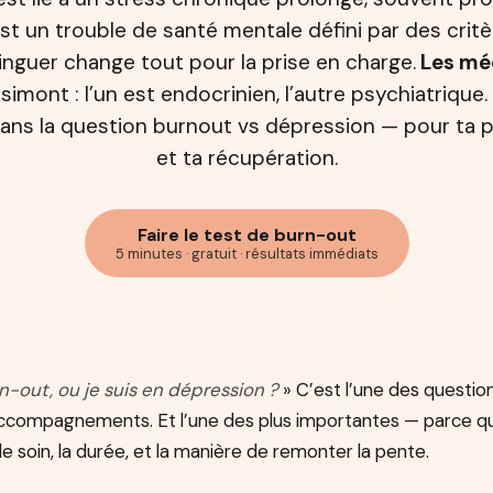
st un trouble de santé mentale défini par des crit
tinguer change tout pour la prise en charge.
Les mé
simont : l’un est endocrinien, l’autre psychiatrique.
ans la question burnout vs dépression — pour ta p
et ta récupération.
Faire le test de burn-out
5 minutes · gratuit · résultats immédiats
rn-out, ou je suis en dépression ?
» C’est l’une des question
compagnements. Et l’une des plus importantes — parce qu
e soin, la durée, et la manière de remonter la pente.