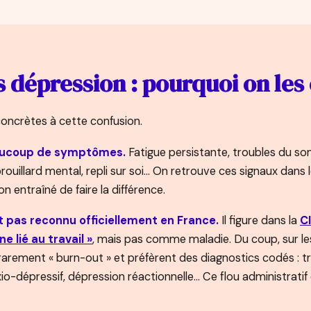
 dépression : pourquoi on les
 concrètes à cette confusion.
eaucoup de symptômes.
Fatigue persistante, troubles du som
é, brouillard mental, repli sur soi… On retrouve ces signaux dans
non entraîné de faire la différence.
t pas reconnu officiellement en France.
Il figure dans la
C
lié au travail »
, mais pas comme maladie. Du coup, sur les
rarement « burn-out » et préfèrent des diagnostics codés : t
xio-dépressif, dépression réactionnelle… Ce flou administratif 