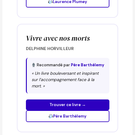
Laurence Plumey
Vivre avec nos morts
DELPHINE HORVILLEUR
Recommandé par
Père Barthélemy
« Un livre bouleversant et inspirant
sur l’accompagnement face à la
mort. »
Trouver ce livre →
Père Barthélemy