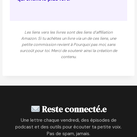
Les liens vers les livres sont des liens d’affiliation
Amazon. Si tu achètes un livre via un de ces liens, une
petite commission revient à Pourquoi pas moi, sans
surcoût pour toi. Merci de soutenir ainsi la création de
contenu.
Reste connecté.e
Une lettre chaque vendredi, des épisodes de
podcast et des outils pour écouter ta petite voix.
Pas de spam, jamais.