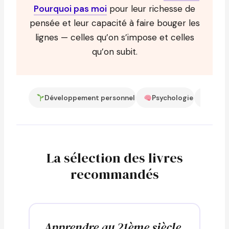
Pourquoi pas moi
pour leur richesse de
pensée et leur capacité à faire bouger les
lignes — celles qu’on s’impose et celles
qu’on subit.
Développement personnel
Psychologie
Entre
La sélection des livres
recommandés
Apprendre au 21ème siècle