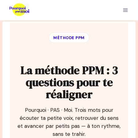
Aller
au
contenu
MÉTHODE PPM
La méthode PPM : 3
questions pour te
réaligner
Pourquoi · PAS · Moi. Trois mots pour
écouter ta petite voix, retrouver du sens
et avancer par petits pas — à ton rythme,
sans te trahir.