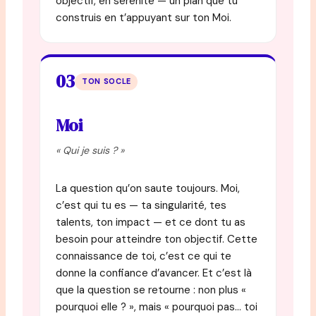
objectif, en sérénité — un plan que tu
construis en t’appuyant sur ton Moi.
03
TON SOCLE
Moi
« Qui je suis ? »
La question qu’on saute toujours. Moi,
c’est qui tu es — ta singularité, tes
talents, ton impact — et ce dont tu as
besoin pour atteindre ton objectif. Cette
connaissance de toi, c’est ce qui te
donne la confiance d’avancer. Et c’est là
que la question se retourne : non plus «
pourquoi elle ? », mais « pourquoi pas… toi