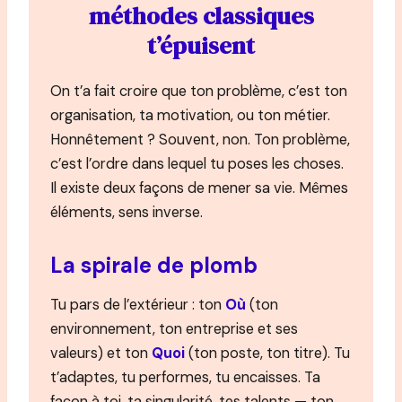
méthodes classiques
t’épuisent
On t’a fait croire que ton problème, c’est ton
organisation, ta motivation, ou ton métier.
Honnêtement ? Souvent, non. Ton problème,
c’est l’ordre dans lequel tu poses les choses.
Il existe deux façons de mener sa vie. Mêmes
éléments, sens inverse.
La spirale de plomb
Tu pars de l’extérieur : ton
Où
(ton
environnement, ton entreprise et ses
valeurs) et ton
Quoi
(ton poste, ton titre). Tu
t’adaptes, tu performes, tu encaisses. Ta
façon à toi, ta singularité, tes talents — ton