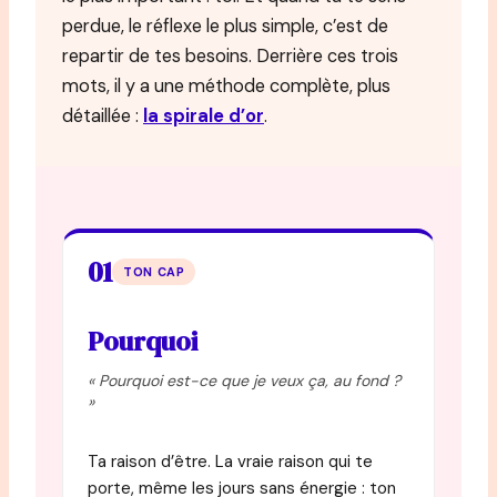
perdue, le réflexe le plus simple, c’est de
repartir de tes besoins. Derrière ces trois
mots, il y a une méthode complète, plus
détaillée :
la spirale d’or
.
01
TON CAP
Pourquoi
« Pourquoi est-ce que je veux ça, au fond ?
»
Ta raison d’être. La vraie raison qui te
porte, même les jours sans énergie : ton