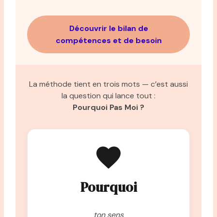
Découvrir le bilan de
compétences et de besoin
La méthode tient en trois mots — c’est aussi
la question qui lance tout :
Pourquoi Pas Moi ?
Pourquoi
ton sens