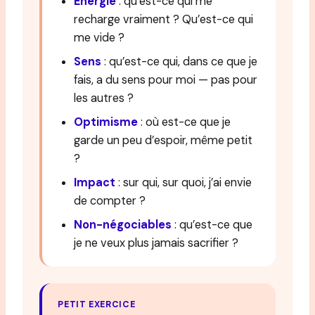
Énergie
: qu’est-ce qui me
recharge vraiment ? Qu’est-ce qui
me vide ?
Sens
: qu’est-ce qui, dans ce que je
fais, a du sens pour moi — pas pour
les autres ?
Optimisme
: où est-ce que je
garde un peu d’espoir, même petit
?
Impact
: sur qui, sur quoi, j’ai envie
de compter ?
Non-négociables
: qu’est-ce que
je ne veux plus jamais sacrifier ?
PETIT EXERCICE