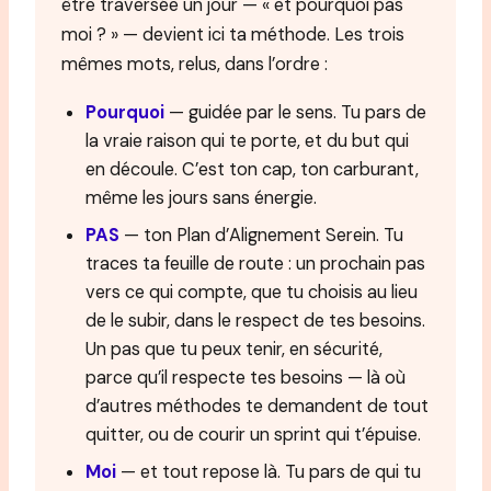
être traversée un jour — « et pourquoi pas
moi ? » — devient ici ta méthode. Les trois
mêmes mots, relus, dans l’ordre :
Pourquoi
— guidée par le sens. Tu pars de
la vraie raison qui te porte, et du but qui
en découle. C’est ton cap, ton carburant,
même les jours sans énergie.
PAS
— ton Plan d’Alignement Serein. Tu
traces ta feuille de route : un prochain pas
vers ce qui compte, que tu choisis au lieu
de le subir, dans le respect de tes besoins.
Un pas que tu peux tenir, en sécurité,
parce qu’il respecte tes besoins — là où
d’autres méthodes te demandent de tout
quitter, ou de courir un sprint qui t’épuise.
Moi
— et tout repose là. Tu pars de qui tu