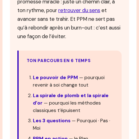
promesse miracle : juste un chemin clair, à
ton rythme, pour
retrouver du sens
et
avancer sans te trahir. Et PPM ne sert pas
qu’à rebondir après un burn-out : c’est aussi
une façon de l’éviter.
TON PARCOURS EN 6 TEMPS
Le pouvoir de PPM
— pourquoi
revenir à soi change tout
La spirale de plomb et la spirale
d’or
— pourquoi les méthodes
classiques t’épuisent
Les 3 questions
— Pourquoi · Pas ·
Moi
PPM en action
— le Plan