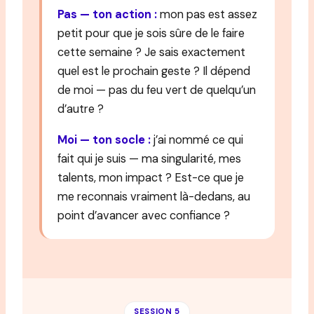
Pas — ton action :
mon pas est assez
petit pour que je sois sûre de le faire
cette semaine ? Je sais exactement
quel est le prochain geste ? Il dépend
de moi — pas du feu vert de quelqu’un
d’autre ?
Moi — ton socle :
j’ai nommé ce qui
fait qui je suis — ma singularité, mes
talents, mon impact ? Est-ce que je
me reconnais vraiment là-dedans, au
point d’avancer avec confiance ?
SESSION 5