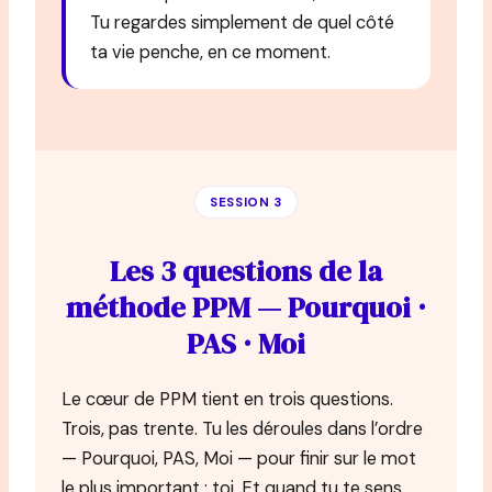
Tu regardes simplement de quel côté
ta vie penche, en ce moment.
SESSION 3
Les 3 questions de la
méthode PPM — Pourquoi ·
PAS · Moi
Le cœur de PPM tient en trois questions.
Trois, pas trente. Tu les déroules dans l’ordre
— Pourquoi, PAS, Moi — pour finir sur le mot
le plus important : toi. Et quand tu te sens