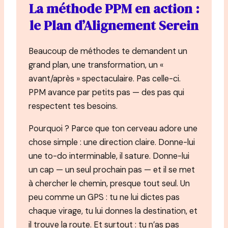
La méthode PPM en action :
le Plan d’Alignement Serein
Beaucoup de méthodes te demandent un
grand plan, une transformation, un «
avant/après » spectaculaire. Pas celle-ci.
PPM avance par petits pas — des pas qui
respectent tes besoins.
Pourquoi ? Parce que ton cerveau adore une
chose simple : une direction claire. Donne-lui
une to-do interminable, il sature. Donne-lui
un cap — un seul prochain pas — et il se met
à chercher le chemin, presque tout seul. Un
peu comme un GPS : tu ne lui dictes pas
chaque virage, tu lui donnes la destination, et
il trouve la route. Et surtout : tu n’as pas