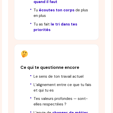
quand il faut
Tu
écoutes ton corps
de plus
en plus
Tu as fait
le tri dans tes
priorités
Ce qui te questionne encore
Le sens de ton travail actuel
L’alignement entre ce que tu fais
et qui tu es
Tes valeurs profondes — sont-
elles respectées ?
L’envie de
changer de métier