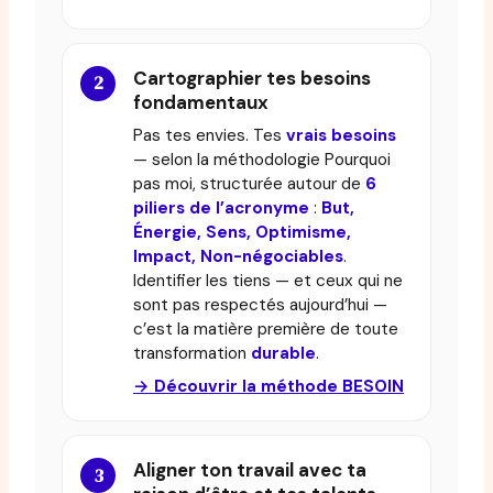
Cartographier tes besoins
fondamentaux
Pas tes envies. Tes
vrais besoins
— selon la méthodologie Pourquoi
pas moi, structurée autour de
6
piliers de l’acronyme
:
But,
Énergie, Sens, Optimisme,
Impact, Non-négociables
.
Identifier les tiens — et ceux qui ne
sont pas respectés aujourd’hui —
c’est la matière première de toute
transformation
durable
.
→ Découvrir la méthode BESOIN
Aligner ton travail avec ta