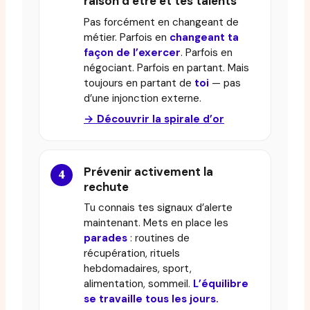
raison d’être et tes talents
Pas forcément en changeant de
métier. Parfois en
changeant ta
façon de l’exercer
. Parfois en
négociant. Parfois en partant. Mais
toujours en partant de
toi
— pas
d’une injonction externe.
→ Découvrir la spirale d’or
Prévenir activement la
rechute
Tu connais tes signaux d’alerte
maintenant. Mets en place les
parades
: routines de
récupération, rituels
hebdomadaires, sport,
alimentation, sommeil.
L’équilibre
se travaille tous les jours.