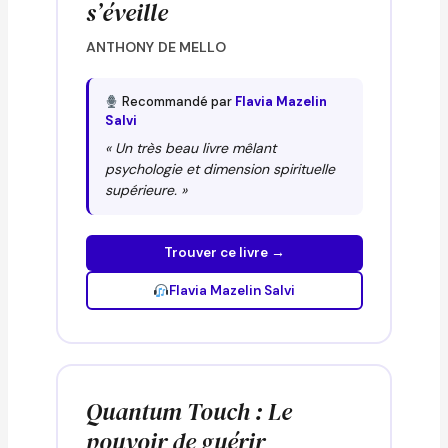
s’éveille
ANTHONY DE MELLO
Recommandé par
Flavia Mazelin
Salvi
« Un très beau livre mêlant
psychologie et dimension spirituelle
supérieure. »
Trouver ce livre →
Flavia Mazelin Salvi
Quantum Touch : Le
pouvoir de guérir