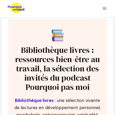
Aller
au
contenu
Bibliothèque livres :
ressources bien-être au
travail, la sélection des
invités du podcast
Pourquoi pas moi
Bibliothèque livres
: une sélection vivante
de lectures en développement personnel,
psychologie, entrepreneuriat, spiritualité,