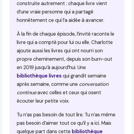
construite autrement : chaque livre vient
d’une vraie personne qui a partagé
honnêtement ce qui l’a aidée à avancer.
À la fin de chaque épisode, l’invité raconte le
livre qui a compté pour lui ou elle. Charlotte
ajoute aussi les livres qui ont nourri son
propre cheminement, depuis son burn-out
en 2019 jusqu’à aujourd’hui. Une
bibliothèque livres
qui grandit semaine
après semaine, comme une
conversation
continue
avec celles et ceux qui osent
écouter leur petite voix.
Tu n’as pas besoin de tout lire. Tu n’as même
pas besoin d’aimer tout ce qu’il y a ici. Mais
quelque part dans cette
bibliothèque