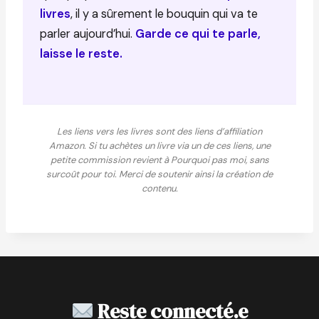
livres
, il y a sûrement le bouquin qui va te
parler aujourd’hui.
Garde ce qui te parle,
laisse le reste.
Les liens vers les livres sont des liens d’affiliation
Amazon. Si tu achètes un livre via un de ces liens, une
petite commission revient à Pourquoi pas moi, sans
surcoût pour toi. Merci de soutenir ainsi la création de
contenu.
Reste connecté.e