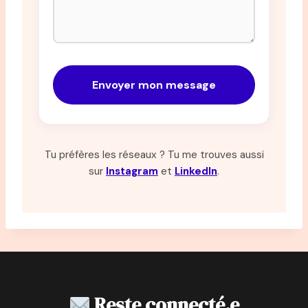
Envoyer mon message
Tu préfères les réseaux ? Tu me trouves aussi
sur
Instagram
et
LinkedIn
.
Reste connecté.e