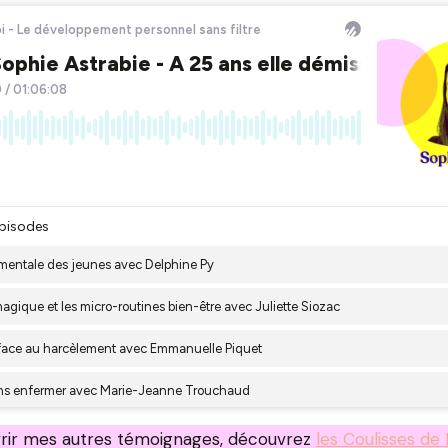
rir mes autres témoignages, découvrez
les Coulisses de