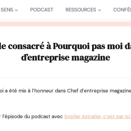
 SENS
PODCAST
RESSOURCES
CONFÉ
le consacré à Pourquoi pas moi 
d’entreprise magazine
i a été mis à l’honneur dans Chef d’entreprise magazin
r l’épisode du podcast avec
Sophie Astrabie, c’est par ici.