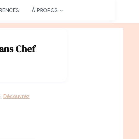
RENCES
À PROPOS
dans Chef
e.
Découvrez