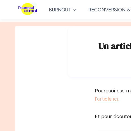
Aller
BURNOUT
RECONVERSION &
au
contenu
Un artic
Pourquoi pas mo
l’article ici.
Et pour écoute