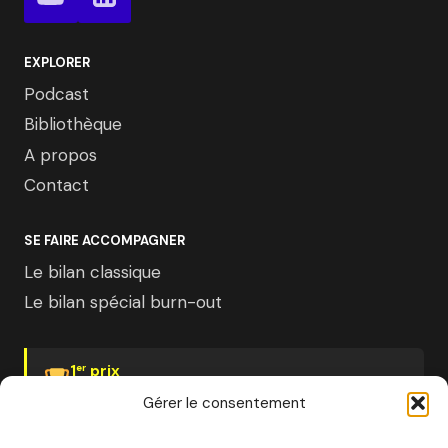
EXPLORER
Podcast
Bibliothèque
A propos
Contact
SE FAIRE ACCOMPAGNER
Le bilan classique
Le bilan spécial burn-out
1
prix
er
Psychologies Magazine
Gérer le consentement