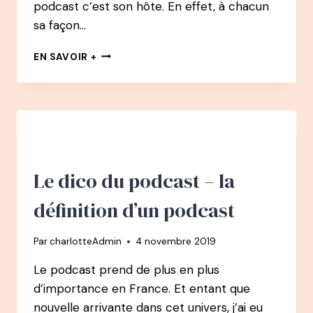
podcast c’est son hôte. En effet, à chacun
sa façon…
DÉFINITION
EN SAVOIR +
:
L’HÔTE
D’UN
PODCAST
Le dico du podcast – la
définition d’un podcast
Par
charlotteAdmin
4 novembre 2019
Le podcast prend de plus en plus
d’importance en France. Et entant que
nouvelle arrivante dans cet univers, j’ai eu