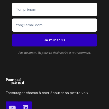
Je m'inscris
Pas de spam. Tu peux te désinscrire à tout moment.
Encourager chacun à oser écouter sa petite voix.