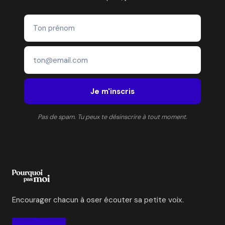
Je m'inscris
Pas de spam. Tu peux te désinscrire à tout moment.
Encourager chacun à oser écouter sa petite voix.