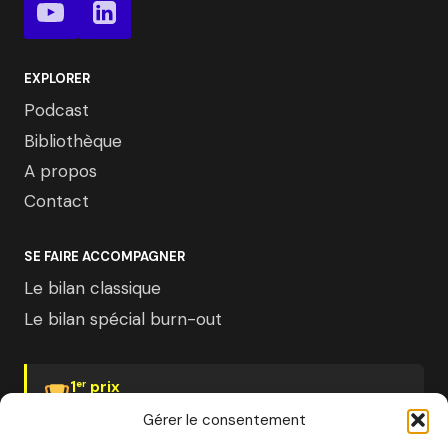
EXPLORER
Podcast
Bibliothèque
A propos
Contact
SE FAIRE ACCOMPAGNER
Le bilan classique
Le bilan spécial burn-out
1
prix
er
Psychologies Magazine
Gérer le consentement