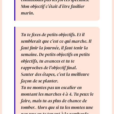
Mon objectif c’était d’être fusilier
marin.
Tu te fixes de petits objectifs. Et il
semblerait que c’est ce qui marche. Il
faut finir la journée, il faut tenir la
semaine. De petits objectifs en petits
objectifs, tu avances et tu te
rapproches de l’objectif final.
Sauter des étapes, c’est la meilleure
façon de se planter.
Tu ne montes pas un escalier en
montant les marches 4 à 4. Tu peux le
faire, mais tu as plus de chance de
tomber. Alors que si tu les montes une
par une en te tenant à la rambarde,