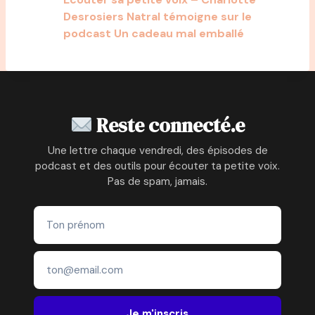
Desrosiers Natral témoigne sur le
podcast Un cadeau mal emballé
Reste connecté.e
Une lettre chaque vendredi, des épisodes de
podcast et des outils pour écouter ta petite voix.
Pas de spam, jamais.
Je m'inscris