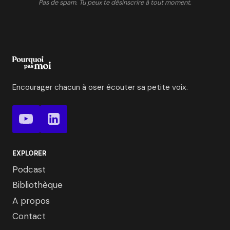
Pas de spam. Tu peux te désinscrire à tout moment.
Encourager chacun à oser écouter sa petite voix.
EXPLORER
Podcast
Bibliothèque
A propos
Contact