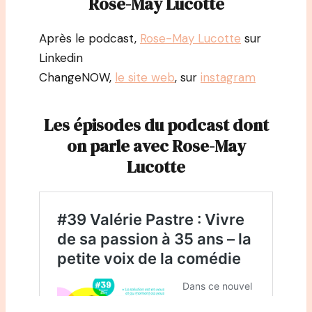
Rose-May Lucotte
Après le podcast,
Rose-May Lucotte
sur
Linkedin
ChangeNOW,
le site web
, sur
instagram
Les épisodes du podcast dont
on parle avec Rose-May
Lucotte