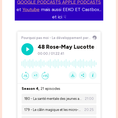
GOOGLE PODCASTS APPLE PODCASTS
et
Youtube
mais aussi EEKO ET Castbox…
et ici ☟