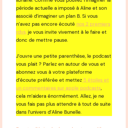
librairie. Comme vous pouvez l’imaginer la
période actuelle a imposé à Aline et son
associé d’imaginer un plan B. Si vous
n’avez pas encore écouté
nos 2 premiers
rdvs,
je vous invite vivement à le faire et
donc de mettre pause.
J’ouvre une petite parenthèse, le podcast
vous plait ? Parlez en autour de vous et
abonnez vous à votre plateforme
d’écoute préférée et mettez
5 étoiles et
un commentaires sur apple podcasts
,
cela m’aidera énormément. Allez, je ne
vous fais pas plus attendre à tout de suite
dans l’univers d’Aline Bunelle.