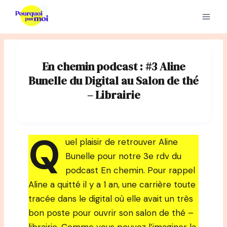
Aller
au
contenu
En chemin podcast : #3 Aline
Bunelle du Digital au Salon de thé
– Librairie
Q
uel plaisir de retrouver Aline
Bunelle pour notre 3e rdv du
podcast En chemin. Pour rappel
Aline a quitté il y a 1 an, une carrière toute
tracée dans le digital où elle avait un très
bon poste pour ouvrir son salon de thé –