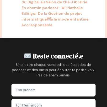
du Digital au Salon de thé-Librairie
En chemin podcast : #1 Nathalie
Edlinger De la Gestion de projet
informatiqueà la mode enfantine
écoresponsable
Reste connecté.e
Une lettre chaque vendredi, des épisodes de
podcast et des outils pour écouter ta petite voix.
Pas de spam, jamais.