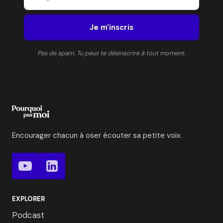
Je m'inscris
Pas de spam. Tu peux te désinscrire à tout moment.
Encourager chacun à oser écouter sa petite voix.
EXPLORER
Podcast