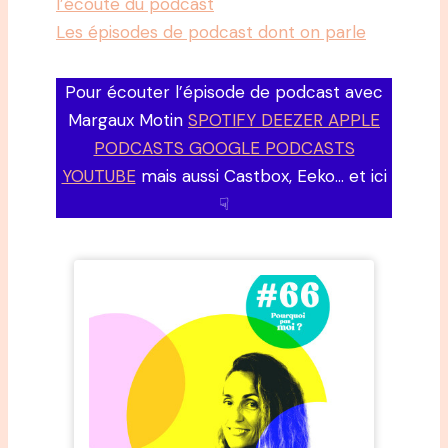
l’écoute du podcast
Les épisodes de podcast dont on parle
Pour écouter l’épisode de podcast avec
Margaux Motin
SPOTIFY DEEZER APPLE
PODCASTS GOOGLE PODCASTS
YOUTUBE
mais aussi Castbox, Eeko… et ici
☟