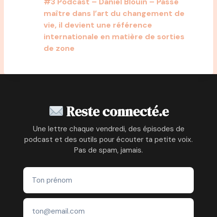
#3 Podcast – Daniel Blouin – Passé
maître dans l’art du changement de
vie, il devient une référence
internationale en matière de sorties
de zone
Reste connecté.e
Une lettre chaque vendredi, des épisodes de
podcast et des outils pour écouter ta petite voix.
Pas de spam, jamais.