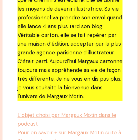
que le chemin s’est éclairé. Elle se donne
les moyens de devenir illustratrice. Sa vie
professionnel va prendre son envol quand
elle lance 4 ans plus tard son blog.
Véritable carton, elle se fait repérer par
une maison d’édition, accepter par la plus
grande agence parisienne d’illustrateur.
C’était parti. Aujourd’hui Margaux cartonne
toujours mais appréhende sa vie de façon
très différente. Je ne vous en dis pas plus,
je vous souhaite la bienvenue dans
l’univers de Margaux Motin.
L’objet choisi par Margaux Motin dans le
podcast
Pour en savoir + sur Margaux Motin suite à