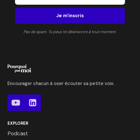
Je m'inscris
Pas de spam. Tu peux te désinscrire à tout moment.
Encourager chacun à oser écouter sa petite voix.
EXPLORER
Podcast