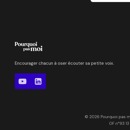
Encourager chacun à oser écouter sa petite voix.
© 2026 Pourquoi pas moi
OF n°93 13