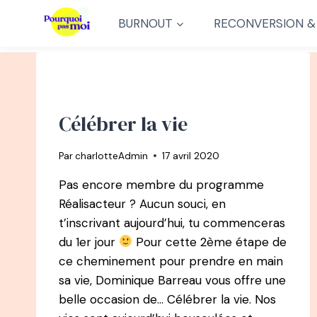
Aller
BURNOUT
RECONVERSION &
au
contenu
Célébrer la vie
Par
charlotteAdmin
17 avril 2020
Pas encore membre du programme
Réalisacteur ? Aucun souci, en
t’inscrivant aujourd’hui, tu commenceras
du 1er jour
Pour cette 2ème étape de
ce cheminement pour prendre en main
sa vie, Dominique Barreau vous offre une
belle occasion de… Célébrer la vie. Nos