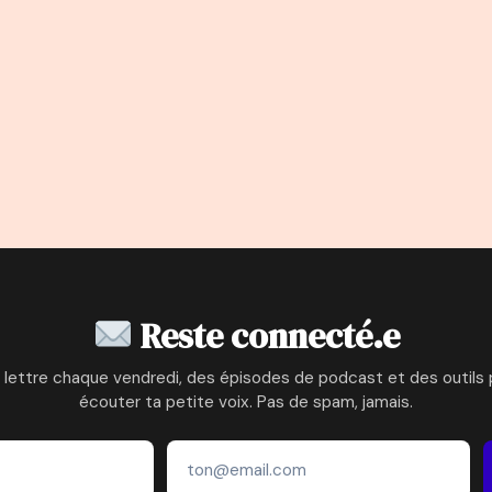
Reste connecté.e
 lettre chaque vendredi, des épisodes de podcast et des outils 
écouter ta petite voix. Pas de spam, jamais.