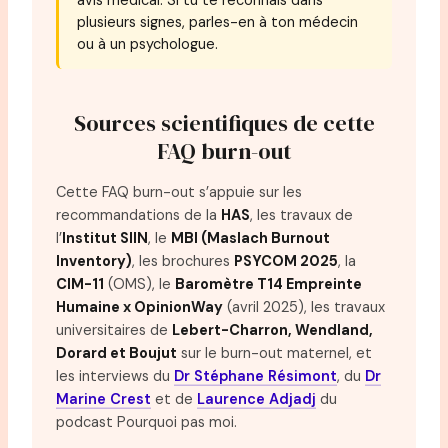
plusieurs signes, parles-en à ton médecin
ou à un psychologue.
Sources scientifiques de cette
FAQ burn-out
Cette FAQ burn-out s’appuie sur les
recommandations de la
HAS
, les travaux de
l’
Institut SIIN
, le
MBI (Maslach Burnout
Inventory)
, les brochures
PSYCOM 2025
, la
CIM-11
(OMS), le
Baromètre T14 Empreinte
Humaine x OpinionWay
(avril 2025), les travaux
universitaires de
Lebert-Charron, Wendland,
Dorard et Boujut
sur le burn-out maternel, et
les interviews du
Dr Stéphane Résimont
, du
Dr
Marine Crest
et de
Laurence Adjadj
du
podcast Pourquoi pas moi.