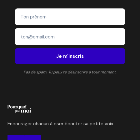
Je m'inscris
Pas de spam. Tu peux te désinscrire à tout moment.
Encourager chacun à oser écouter sa petite voix.