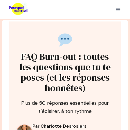
Aller
au
contenu
FAQ Burn-out : toutes
les questions que tu te
poses (et les réponses
honnêtes)
Plus de 50 réponses essentielles pour
t’éclairer, à ton rythme
Par Charlotte Desrosiers