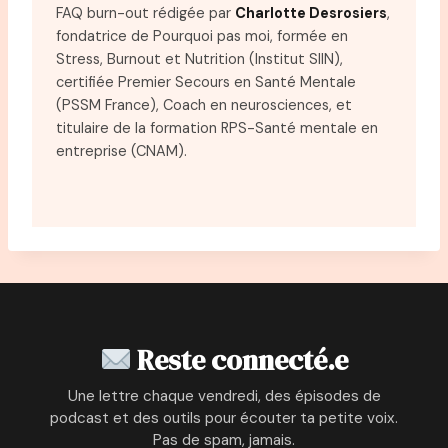
FAQ burn-out rédigée par
Charlotte Desrosiers
,
fondatrice de Pourquoi pas moi, formée en
Stress, Burnout et Nutrition (Institut SIIN),
certifiée Premier Secours en Santé Mentale
(PSSM France), Coach en neurosciences, et
titulaire de la formation RPS-Santé mentale en
entreprise (CNAM).
Reste connecté.e
Une lettre chaque vendredi, des épisodes de
podcast et des outils pour écouter ta petite voix.
Pas de spam, jamais.