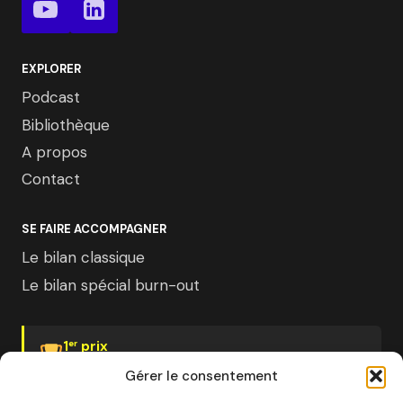
EXPLORER
Podcast
Bibliothèque
A propos
Contact
SE FAIRE ACCOMPAGNER
Le bilan classique
Le bilan spécial burn-out
1
prix
er
Psychologies Magazine
Gérer le consentement