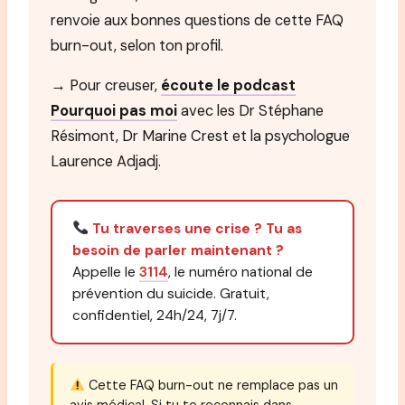
renvoie aux bonnes questions de cette FAQ
burn-out, selon ton profil.
→ Pour creuser,
écoute le podcast
Pourquoi pas moi
avec les Dr Stéphane
Résimont, Dr Marine Crest et la psychologue
Laurence Adjadj.
Tu traverses une crise ? Tu as
besoin de parler maintenant ?
Appelle le
3114
, le numéro national de
prévention du suicide. Gratuit,
confidentiel, 24h/24, 7j/7.
Cette FAQ burn-out ne remplace pas un
avis médical. Si tu te reconnais dans