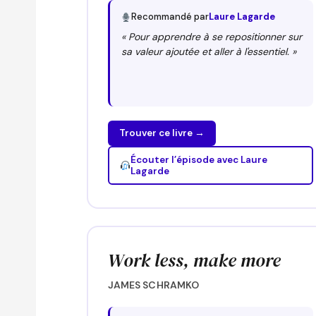
Recommandé par
Laure Lagarde
« Pour apprendre à se repositionner sur
sa valeur ajoutée et aller à l'essentiel. »
Trouver ce livre →
Écouter l’épisode avec Laure
Lagarde
Work less, make more
JAMES SCHRAMKO