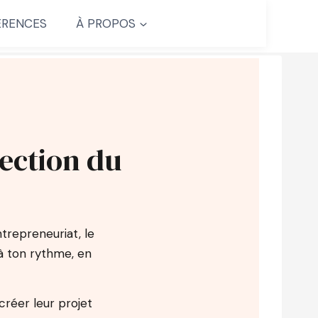
RENCES
À PROPOS
lection du
ntrepreneuriat, le
à ton rythme, en
créer leur projet