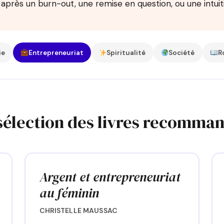
après un burn-out, une remise en question, ou une intuit
ie
Entrepreneuriat
Spiritualité
Société
R
sélection des livres recomma
Argent et entrepreneuriat
au féminin
CHRISTELLE MAUSSAC