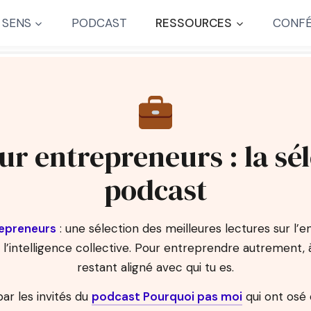
 SENS
PODCAST
RESSOURCES
CONFÉ
ur entrepreneurs : la sé
podcast
repreneurs
: une sélection des meilleures lectures sur l’e
’intelligence collective. Pour entreprendre autrement, 
restant aligné avec qui tu es.
r les invités du
podcast Pourquoi pas moi
qui ont osé 