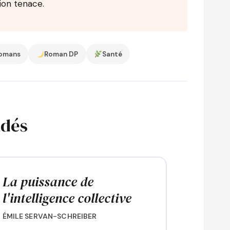
ion tenace.
omans
Roman DP
Santé
ndés
La puissance de
l'intelligence collective
ÉMILE SERVAN-SCHREIBER