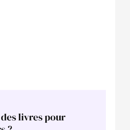
 des livres pour
s ?