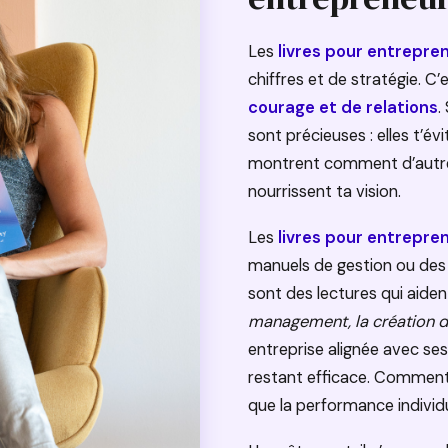
Les
livres pour entrepre
chiffres et de stratégie. C’
courage et de relations
.
sont précieuses : elles t’évi
montrent comment d’autres 
nourrissent ta vision.
Les
livres pour entrepre
manuels de gestion ou des
sont des lectures qui aide
management, la création d
entreprise alignée avec se
restant efficace. Comment c
que la performance individu