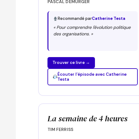
PASCAL DEMURGER
Recommandé par
Catherine Testa
« Pour comprendre l'évolution politique
des organisations. »
Trouver ce livre →
Écouter l’épisode avec Catherine
Testa
La semaine de 4 heures
TIM FERRISS