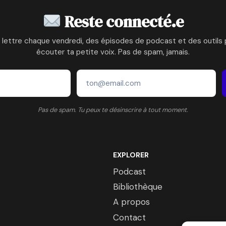
Reste connecté.e
 lettre chaque vendredi, des épisodes de podcast et des outils 
écouter ta petite voix. Pas de spam, jamais.
Pas de spam. Tu peux te désinscrire à tout moment.
EXPLORER
Podcast
Bibliothèque
A propos
Contact