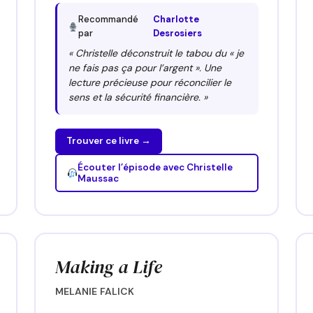
Recommandé
Charlotte
par
Desrosiers
« Christelle déconstruit le tabou du « je
ne fais pas ça pour l’argent ». Une
lecture précieuse pour réconcilier le
sens et la sécurité financière. »
Trouver ce livre →
Écouter l’épisode avec Christelle
Maussac
Making a Life
MELANIE FALICK