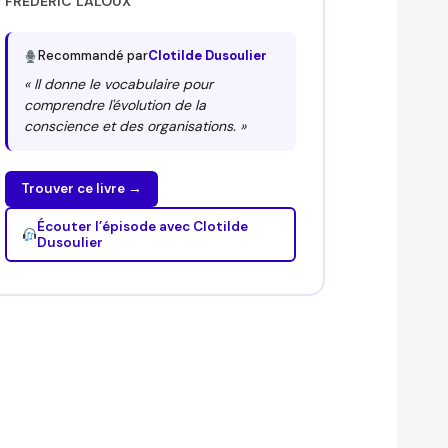
FRÉDÉRIC LALOUX
Recommandé par
Clotilde Dusoulier
« Il donne le vocabulaire pour
comprendre l'évolution de la
conscience et des organisations. »
Trouver ce livre →
Écouter l’épisode avec Clotilde
Dusoulier