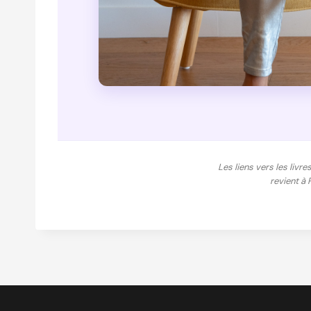
Les liens vers les livre
revient à 