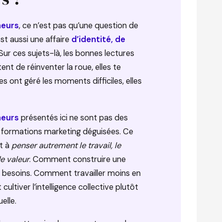
neurs
, ce n’est pas qu’une question de
est aussi une affaire
d’identité, de
 Sur ces sujets-là, les bonnes lectures
tent de réinventer la roue, elles te
ont géré les moments difficiles, elles
neurs
présentés ici ne sont pas des
 formations marketing déguisées. Ce
nt à
penser autrement le travail, le
e valeur
. Comment construire une
s besoins. Comment travailler moins en
ultiver l’intelligence collective plutôt
elle.