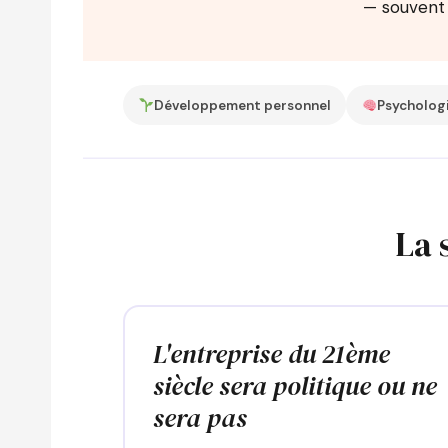
— souvent 
Développement personnel
Psycholog
La 
L'entreprise du 21ème
siècle sera politique ou ne
sera pas