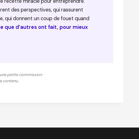
de recette miracle pour entreprendre.
uvrent des perspectives, qui rassurent
, qui donnent un coup de fouet quand
e que d’autres ont fait, pour mieux
ns, une petite commission
de contenu.