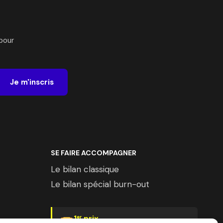
pour
Je m'inscris
SE FAIRE ACCOMPAGNER
Le bilan classique
Le bilan spécial burn-out
1
prix
er