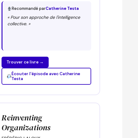
Recommandé par
Catherine Testa
« Pour son approche de l'intelligence
collective. »
Trouver ce livre →
Écouter l’épisode avec Catherine
Testa
Reinventing
Organizations