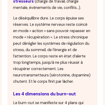
stresseurs
(charge de travail, charge
mentale, événements de vie, conflits…).
Le déséquilibre dure. Le corps épuise ses
réserves. Le système nerveux reste coincé
en mode « action » sans pouvoir repasser en
mode « récupération ». Le stress chronique
peut dérégler les systèmes de régulation du
stress, du sommeil, de l’énergie et de
l’attention. Le corps reste en état d’alerte
trop longtemps, jusqu’à ne plus réussir à
récupérer correctement. Les
neurotransmetteurs (sérotonine, dopamine)
chutent. Et le corps finit par lâcher.
Les 4 dimensions du burn-out
Le burn-out se manifeste sur 4 plans qui