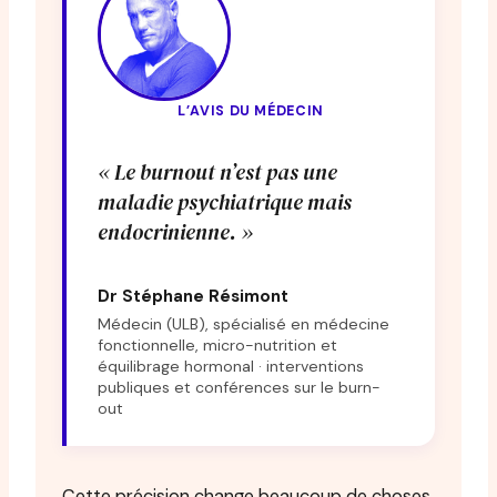
L’AVIS DU MÉDECIN
« Le burnout n’est pas une
maladie psychiatrique mais
endocrinienne. »
Dr Stéphane Résimont
Médecin (ULB), spécialisé en médecine
fonctionnelle, micro-nutrition et
équilibrage hormonal · interventions
publiques et conférences sur le burn-
out
Cette précision change beaucoup de choses