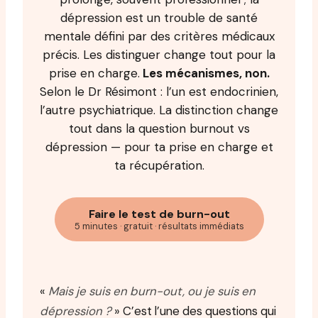
dépression est un trouble de santé
mentale défini par des critères médicaux
précis. Les distinguer change tout pour la
prise en charge.
Les mécanismes, non.
Selon le Dr Résimont : l’un est endocrinien,
l’autre psychiatrique. La distinction change
tout dans la question burnout vs
dépression — pour ta prise en charge et
ta récupération.
Faire le test de burn-out
5 minutes · gratuit · résultats immédiats
«
Mais je suis en burn-out, ou je suis en
dépression ?
» C’est l’une des questions qui