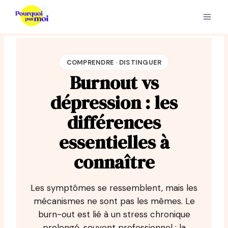
Aller
au
contenu
COMPRENDRE · DISTINGUER
Burnout vs
dépression : les
différences
essentielles à
connaître
Les symptômes se ressemblent, mais les
mécanismes ne sont pas les mêmes. Le
burn-out est lié à un stress chronique
prolongé, souvent professionnel ; la