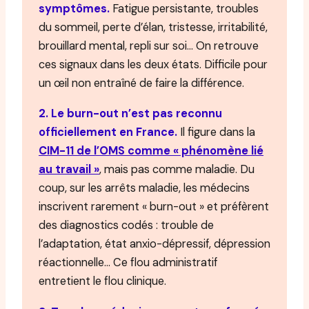
symptômes.
Fatigue persistante, troubles
du sommeil, perte d’élan, tristesse, irritabilité,
brouillard mental, repli sur soi… On retrouve
ces signaux dans les deux états. Difficile pour
un œil non entraîné de faire la différence.
2. Le burn-out n’est pas reconnu
officiellement en France.
Il figure dans la
CIM-11 de l’OMS comme « phénomène lié
au travail »
, mais pas comme maladie. Du
coup, sur les arrêts maladie, les médecins
inscrivent rarement « burn-out » et préfèrent
des diagnostics codés : trouble de
l’adaptation, état anxio-dépressif, dépression
réactionnelle… Ce flou administratif
entretient le flou clinique.