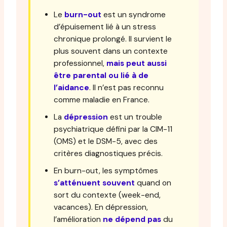
Le
burn-out
est un syndrome
d’épuisement lié à un stress
chronique prolongé. Il survient le
plus souvent dans un contexte
professionnel,
mais peut aussi
être parental ou lié à de
l’aidance
. Il n’est pas reconnu
comme maladie en France.
La
dépression
est un trouble
psychiatrique défini par la CIM-11
(OMS) et le DSM-5, avec des
critères diagnostiques précis.
En burn-out, les symptômes
s’atténuent souvent
quand on
sort du contexte (week-end,
vacances). En dépression,
l’amélioration
ne dépend pas
du