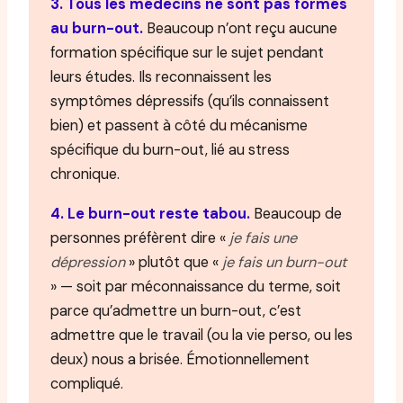
3. Tous les médecins ne sont pas formés
au burn-out.
Beaucoup n’ont reçu aucune
formation spécifique sur le sujet pendant
leurs études. Ils reconnaissent les
symptômes dépressifs (qu’ils connaissent
bien) et passent à côté du mécanisme
spécifique du burn-out, lié au stress
chronique.
4. Le burn-out reste tabou.
Beaucoup de
personnes préfèrent dire «
je fais une
dépression
» plutôt que «
je fais un burn-out
» — soit par méconnaissance du terme, soit
parce qu’admettre un burn-out, c’est
admettre que le travail (ou la vie perso, ou les
deux) nous a brisée. Émotionnellement
compliqué.