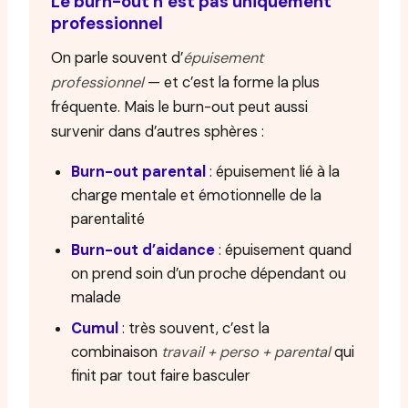
Le burn-out n’est pas uniquement
professionnel
On parle souvent d’
épuisement
professionnel
— et c’est la forme la plus
fréquente. Mais le burn-out peut aussi
survenir dans d’autres sphères :
Burn-out parental
: épuisement lié à la
charge mentale et émotionnelle de la
parentalité
Burn-out d’aidance
: épuisement quand
on prend soin d’un proche dépendant ou
malade
Cumul
: très souvent, c’est la
combinaison
travail + perso + parental
qui
finit par tout faire basculer