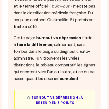
et le terme officiel «
burn-out
» n’existe pas
dans la classification médicale française. Du
coup, on confond. On simplifie. Et parfois on
traite à côté.
Cette page
burnout vs dépression
t’aide
à
faire la différence
, calmement, sans
tomber dans le piège du diagnostic auto-
administré. Tu y trouveras les vraies
distinctions, le tableau comparatif, les signes
qui orientent vers l’un ou l’autre, et ce qui se
passe quand les deux
se cumulent
.
BURNOUT VS DÉPRESSION : À
RETENIR EN 5 POINTS