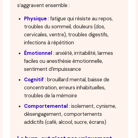
s’aggravent ensemble :
Physique
: fatigue qui résiste au repos,
troubles du sommeil, douleurs (dos,
cervicales, ventre), troubles digestifs,
infections à répétition
Émotionnel
: anxiété, irritabilité, larmes
faciles ou anesthésie émotionnelle,
sentiment d’impuissance
Cognitif
: brouillard mental, baisse de
concentration, erreurs inhabituelles,
troubles de la mémoire
Comportemental
: isolement, cynisme,
désengagement, comportements
addictifs (café, alcool, sucre, écrans)