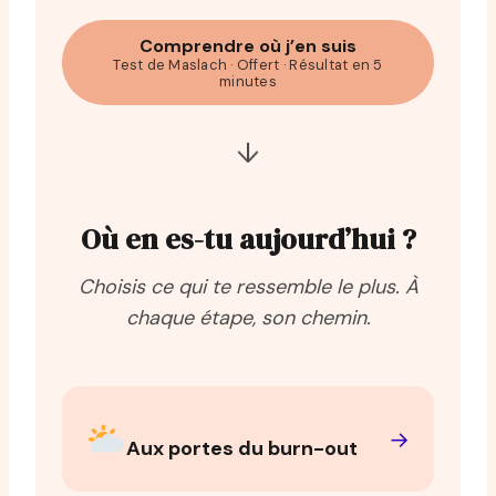
Comprendre où j’en suis
Test de Maslach · Offert · Résultat en 5
minutes
↓
Où en es-tu aujourd’hui ?
Choisis ce qui te ressemble le plus. À
chaque étape, son chemin.
→
Aux portes du burn-out