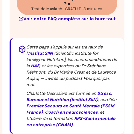
? »
Test de Maslach · GRATUIT · 5 minutes
Voir notre FAQ complète sur le burn-out
Cette page s’appuie sur les travaux de
l’
Institut SIIN
(Scientific Institute for
Intelligent Nutrition), les recommandations de
la
HAS
, et les expertises du Dr Stéphane
Résimont, du Dr Marine Crest et de Laurence
Adjadj — invités du podcast Pourquoi pas
moi.
Charlotte Desrosiers est formée en
Stress,
Burnout et Nutrition (Institut SIIN)
, certifiée
Premier Secours en Santé Mentale (PSSM
France)
,
Coach en neurosciences
, et
titulaire de la formation
RPS-Santé mentale
en entreprise (CNAM)
.