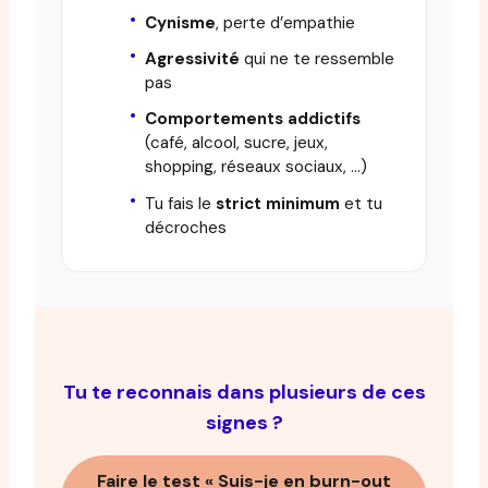
Cynisme
, perte d’empathie
Agressivité
qui ne te ressemble
pas
Comportements addictifs
(café, alcool, sucre, jeux,
shopping, réseaux sociaux, …)
Tu fais le
strict minimum
et tu
décroches
Tu te reconnais dans plusieurs de ces
signes ?
Faire le test « Suis-je en burn-out