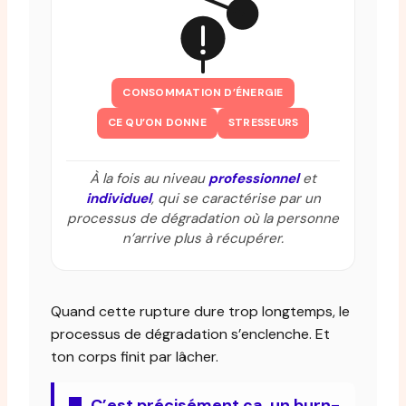
CONSOMMATION D’ÉNERGIE
CE QU’ON DONNE
STRESSEURS
À la fois au niveau
professionnel
et
individuel
, qui se caractérise par un
processus de dégradation où la personne
n’arrive plus à récupérer.
Quand cette rupture dure trop longtemps, le
processus de dégradation s’enclenche. Et
ton corps finit par lâcher.
C’est précisément ça, un burn-