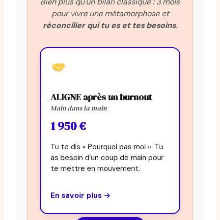
Bien plus qu’un bilan classique : 3 mois
pour vivre une métamorphose et
réconcilier qui tu es et tes besoins
.
ALIGNE après un burnout
Main dans la main
1 950 €
Tu te dis « Pourquoi pas moi ». Tu
as besoin d’un coup de main pour
te mettre en mouvement.
En savoir plus →