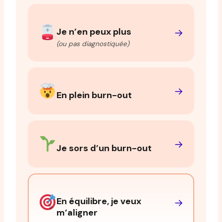
Je n’en peux plus
→
(ou pas diagnostiquée)
→
En plein burn-out
→
Je sors d’un burn-out
En équilibre, je veux
→
m’aligner