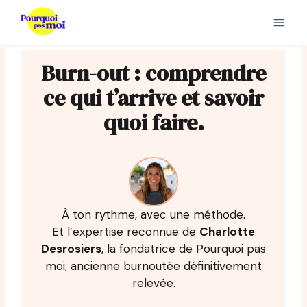
Aller
au
contenu
Burn-out : comprendre
ce qui t’arrive et savoir
quoi faire.
À ton rythme, avec une méthode.
Et l’expertise reconnue de
Charlotte
Desrosiers
, la fondatrice de Pourquoi pas
moi, ancienne burnoutée définitivement
relevée.