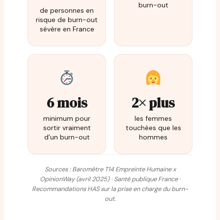
burn-out
de personnes en
risque de burn-out
sévère en France
6 mois
2× plus
minimum pour
les femmes
sortir vraiment
touchées que les
d’un burn-out
hommes
Sources : Baromètre T14 Empreinte Humaine x
OpinionWay (avril 2025) · Santé publique France ·
Recommandations HAS sur la prise en charge du burn-
out.