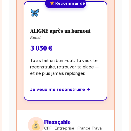
Recommandé
ALIGNE après un burnout
Boost
3 050 €
Tu as fait un burn-out. Tu veux te
reconstruire, retrouver ta place —
et ne plus jamais replonger.
Je veux me reconstruire →
Finançable
CPF · Entreprise · France Travail