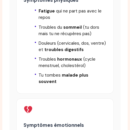
Symptômes physiques
Fatigue
qui ne part pas avec le
repos
Troubles du
sommeil
(tu dors
mais tu ne récupères pas)
Douleurs (cervicales, dos, ventre)
et
troubles digestifs
Troubles
hormonaux
(cycle
menstruel, cholestérol)
Tu tombes
malade plus
souvent
Symptômes émotionnels