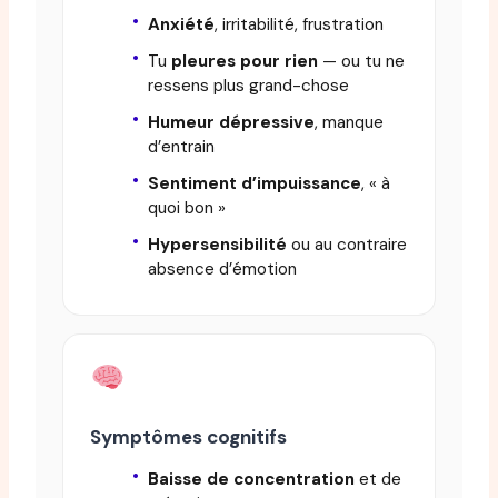
Anxiété
, irritabilité, frustration
Tu
pleures pour rien
— ou tu ne
ressens plus grand-chose
Humeur dépressive
, manque
d’entrain
Sentiment d’impuissance
, « à
quoi bon »
Hypersensibilité
ou au contraire
absence d’émotion
Symptômes cognitifs
Baisse de concentration
et de