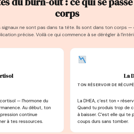
es du burn-out : ce qui se passe
corps
 signaux ne sont pas dans ta tête. Ils sont dans ton corps — e
lication précise. Voilà ce qui commence à se dérégler à l’intéri
rtisol
La 
TON RÉSERVOIR DE RÉCUP
cortisol — l’hormone du
La DHEA, c’est ton « réserv
ermanence. Au début, ton
Quand tu produis trop de 
 pression continue
à baisser. C’est elle qui te
er à tes ressources.
coups durs sans tomber.