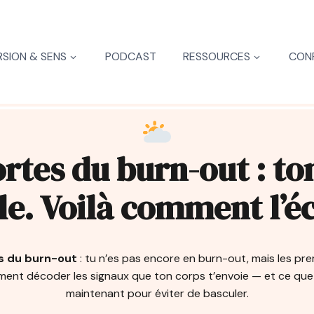
SION & SENS
PODCAST
RESSOURCES
CON
rtes du burn-out : to
le. Voilà comment l’é
s du burn-out
: tu n’es pas encore en burn-out, mais les pre
mment décoder les signaux que ton corps t’envoie — et ce que 
maintenant pour éviter de basculer.