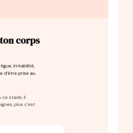
 ton corps
gue, irritabilité,
e d’être prise au
ce stade, il
ignes, plus c’est