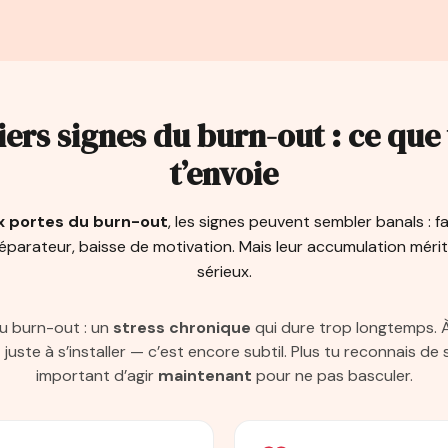
ers signes du burn-out : ce que
t’envoie
x portes du burn-out
, les signes peuvent sembler banals : fati
parateur, baisse de motivation. Mais leur accumulation mérit
sérieux.
du burn-out : un
stress chronique
qui dure trop longtemps. À 
ste à s’installer — c’est encore subtil. Plus tu reconnais de s
important d’agir
maintenant
pour ne pas basculer.