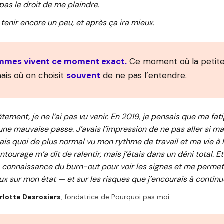
 pas le droit de me plaindre.
 tenir encore un peu, et après ça ira mieux.
mmes vivent ce moment exact.
Ce moment où la petit
ais où on choisit
souvent
de ne pas l’entendre.
ement, je ne l’ai pas vu venir. En 2019, je pensais que ma fati
une mauvaise passe. J’avais l’impression de ne pas aller si ma
ais quoi de plus normal vu mon rythme de travail et ma vie à 
tourage m’a dit de ralentir, mais j’étais dans un déni total. E
a connaissance du burn-out pour voir les signes et me permett
eux sur mon état — et sur les risques que j’encourais à conti
rlotte Desrosiers
, fondatrice de Pourquoi pas moi