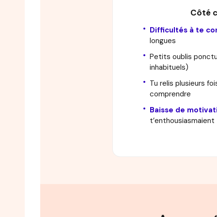
Côté c
Difficultés à te c
longues
Petits oublis ponctu
inhabituels)
Tu relis plusieurs foi
comprendre
Baisse de motivat
t’enthousiasmaient