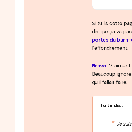
Si tu lis cette pa
dis que ça va pas
portes du burn-
l’effondrement.
Bravo.
Vraiment. 
Beaucoup ignorent
qu’il fallait faire.
Tu te dis :
Je suis