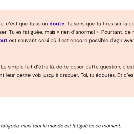
ge, c’est que tu as un
doute
. Tu sens que tu tires sur la c
ser. Tu es fatiguée, mais « rien d’anormal ». Pourtant, 
out
est souvent celui où il est encore possible d’agir ava
Le simple fait d’être là, de te poser cette question, c’es
 leur petite voix jusqu’à craquer. Toi, tu écoutes. Et c’
 fatiguée, mais tout le monde est fatigué en ce moment.