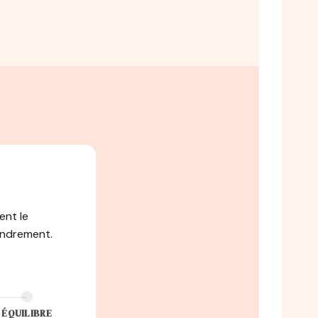
ent le
ondrement.
ÉQUILIBRE