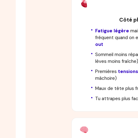
Côté p
Fatigue légère
mais
fréquent quand on 
out
Sommeil moins répar
lèves moins fraîche
Premières
tensions
mâchoire)
Maux de tête plus 
Tu attrapes plus fa