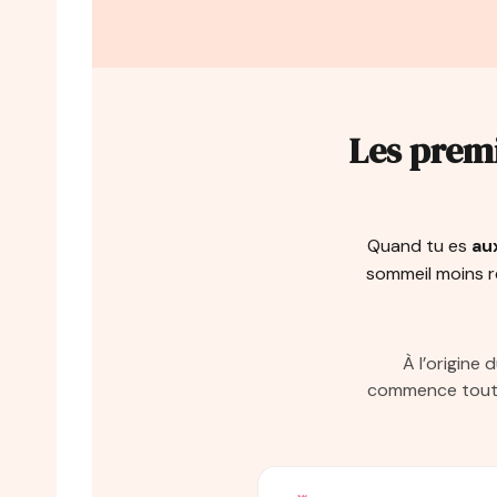
Les premi
Quand tu es
au
sommeil moins ré
À l’origine 
commence tout ju