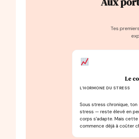
Aux port
Tes premiers
exp
Le co
L’HORMONE DU STRESS
Sous stress chronique, ton 
stress — reste élevé en p
corps s’adapte. Mais cette
commence déjà à coûter ch