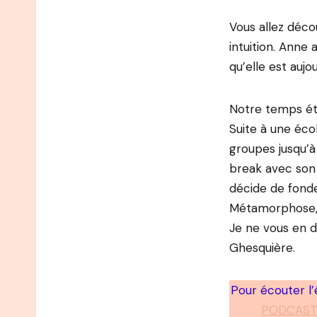
Vous allez déco
intuition. Anne
qu’elle est aujou
Notre temps éta
Suite à une éc
groupes jusqu’à
break avec son 
décide de fonde
Métamorphose, a
Je ne vous en d
Ghesquière.
Pour écouter l
PODCAST