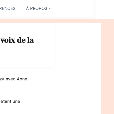
RENCES
À PROPOS
voix de la
ast avec Anne
, étant une