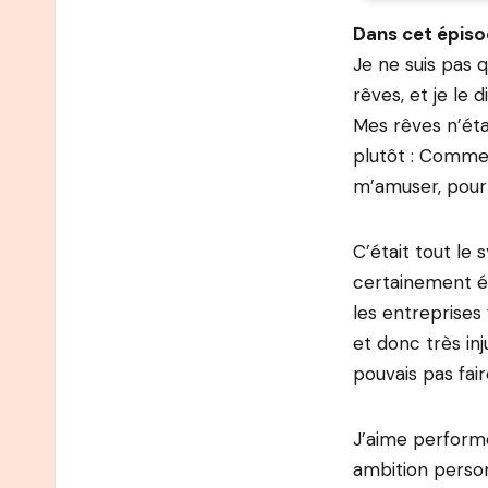
Dans cet épiso
Je ne suis pas 
rêves, et je le 
Mes rêves n’éta
plutôt : Commen
m’amuser, pour
C’était tout le
certainement é
les entreprises
et donc très inj
pouvais pas fair
J’aime performe
ambition person