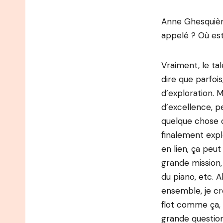
Anne Ghesquière
appelé ? Où est
Vraiment, le ta
dire que parfoi
d’exploration. M
d’excellence, p
quelque chose d
finalement expl
en lien, ça peu
grande mission,
du piano, etc. 
ensemble, je cr
flot comme ça, 
grande question