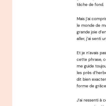
tâche de fond.
Mais j’ai compri
le monde de man
grande joie d’en
aller, j’ai senti
Et je n’avais pa
cette phrase, c
me guide toujou
les près d’herbes
dit bien exacte
forme de grâce, 
J’ai ressenti à