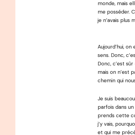
monde, mais ell
me posséder. C’
je n’avais plus m
Aujourd’hui, on
sens. Donc, c’e
Donc, c’est sûr 
mais on n’est pa
chemin qui nous 
Je suis beauco
parfois dans un 
prends cette co
j’y vais, pourquo
et qui me précè