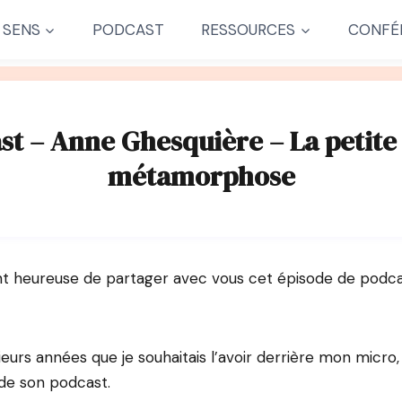
 SENS
PODCAST
RESSOURCES
CONFÉ
st – Anne Ghesquière – La petite 
métamorphose
ent heureuse de partager avec vous cet épisode de podc
sieurs années que je souhaitais l’avoir derrière mon micro
 de son podcast.