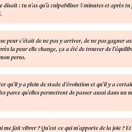
disait : tu n’as qu’à culpabiliser 5 minutes et après tu 
.
se peur c’était de ne pas y arriver, de ne pas gagner as
rès la peur elle change, ça a été de trouver de l’équilib
mon perso.
er qu’il y a plein de stade d’évolution et qu’il y a certa
iles parce qu’elles permettent de passer aussi dans un 
i me fait vibrer ? Qu’est-ce qui m’apporte de la joie ? Et 