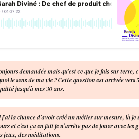
oujours demandée mais qu’est ce que je fais sur terre, c’
quoi le sens de ma vie ? Cette question est arrivée vers 5
quitté jusqu’à mes 30 ans.
j’ai la chance d’avoir créé un métier sur mesure, là je 
ours et c’est ça en fait je n’arrête pas de jouer avec les 
s jeux, des méditations.