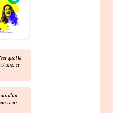
est quoi le
/7 ans, et
sors d’un
gens, leur