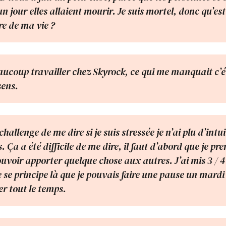
 jour elles allaient mourir. Je suis mortel, donc qu’est-
re de ma vie ?
aucoup travailler chez Skyrock, ce qui me manquait c’é
sens.
 challenge de me dire si je suis stressée je n’ai plu d’intu
 Ça a été difficile de me dire, il faut d’abord que je pr
uvoir apporter quelque chose aux autres. J’ai mis 3 / 4
se principe là que je pouvais faire une pause un mardi
er tout le temps.