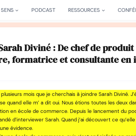
 SENS
PODCAST
RESSOURCES
CONFÉ
Sarah Diviné : De chef de produi
e, formatrice et consultante en 
t plusieurs mois que je cherchais à joindre Sarah Diviné. J
se quand elle m’ a dit oui. Nous étions toutes les deux 
ion en école de commerce. Depuis le lancement du pod
é d’interviewer Sarah. Quand j’ai découvert ce qu’elle fa
t une évidence.