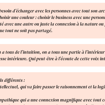
s besoin d’échanger avec les personnes avec tout son arc
hoisir une couleur : choisir le business avec une person
ité avec une autre ou juste la connexion à la nature ou 
que tout ne soit pas partagé.
a tous de l’intuition, on a tous une partie à l’intérieu
sse intérieure. Qui peut-être à l’écoute de cette voix in
ils différents :
intellectuel, qui va faire passer le raisonnement et la lo
 empathique qui a une connexion magnifique avec tout c