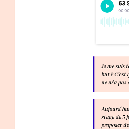
Je me suis t
but ? C’est 
ne m’a pas 
Aujourd’hui 
stage de 5 j
proposer de