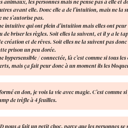
es animaux, les personnes mais ne pense pas à elle et do
utres avant elle. Donc elle a de l’intuition, mais ne la s
e ne s’autorise pas.
e intuitive qui ont plein d’intuition mais elles ont peur 
 de briser les règles. Soit elles la suivent, et il y a le ta
e création et de rêves. Soit elles ne la suivent pas donc 
tte prison un peu dorée.
ne hypersensible / connectée, là c’est comme si tous le
erts, mais ça fait peur donc à un moment ils les bloque
sformé en don, je vois la vie avec magie. C’est comme si 
p de trèfle à 4 feuilles.
ID nous a fait un petit choc, parce que les personnes se