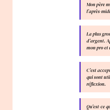
Mon père me 
l’après-midi
La plus gros
d’argent. Ap
mon pro et 
C’est accept
qui sont ut
réflexion.
Qu’est-ce qu