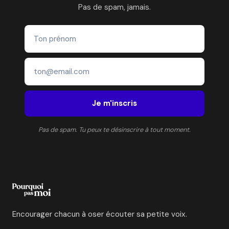
EN
Pas de spam, jamais.
PSYCHOLOGIE
POSITIVE
Je m'inscris
Pas de spam. Tu peux te désinscrire à tout moment.
Encourager chacun à oser écouter sa petite voix.