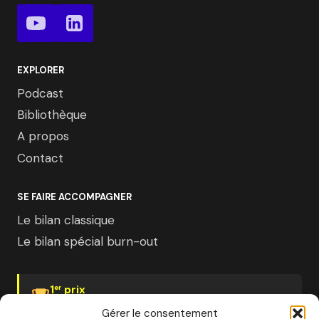
EXPLORER
Podcast
Bibliothèque
A propos
Contact
SE FAIRE ACCOMPAGNER
Le bilan classique
Le bilan spécial burn-out
1
prix
er
Psychologies Magazine
Gérer le consentement