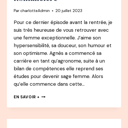
À
Par
charlotteAdmin
20 juillet 2023
AUTEURE
Pour ce dernier épisode avant la rentrée, je
suis très heureuse de vous retrouver avec
une femme exceptionnelle. J’aime son
hypersensibilité, sa douceur, son humour et
son optimisme. Agnès a commencé sa
carrière en tant qu’agronome, suite à un
bilan de compétences elle reprend ses
études pour devenir sage femme. Alors
qu’elle commence dans cette…
110
EN SAVOIR +
PODCAST
–
AGNÈS
LEDIG
: