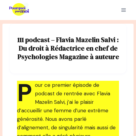
Aller
au
contenu
111 podcast – Flavia Mazelin Salvi :
Du droit à Rédactrice en chef de
Psychologies Magazine à auteure
P
our ce premier épisode de
podcast de rentrée avec Flavia
Mazelin Salvi, j’ai le plaisir
d’accueillir une femme d’une extrême
générosité. Nous avons parlé
d’alignement, de singularité mais aussi de