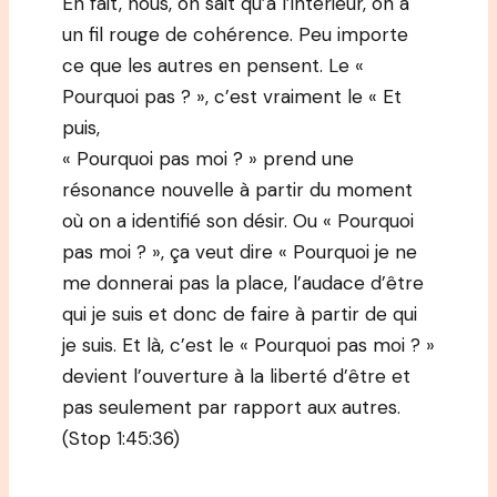
En fait, nous, on sait qu’à l’intérieur, on a
un fil rouge de cohérence. Peu importe
ce que les autres en pensent. Le «
Pourquoi pas ? », c’est vraiment le « Et
puis,
« Pourquoi pas moi ? » prend une
résonance nouvelle à partir du moment
où on a identifié son désir. Ou « Pourquoi
pas moi ? », ça veut dire « Pourquoi je ne
me donnerai pas la place, l’audace d’être
qui je suis et donc de faire à partir de qui
je suis. Et là, c’est le « Pourquoi pas moi ? »
devient l’ouverture à la liberté d’être et
pas seulement par rapport aux autres.
(Stop 1:45:36)