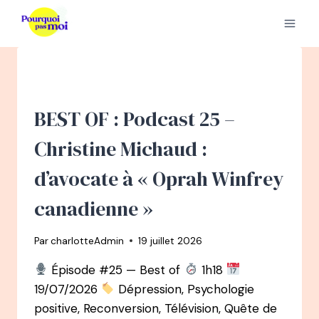
Aller
au
contenu
BEST OF : Podcast 25 –
Christine Michaud :
d’avocate à « Oprah Winfrey
canadienne »
Par
charlotteAdmin
19 juillet 2026
Épisode #25 — Best of
1h18
19/07/2026
Dépression, Psychologie
positive, Reconversion, Télévision, Quête de