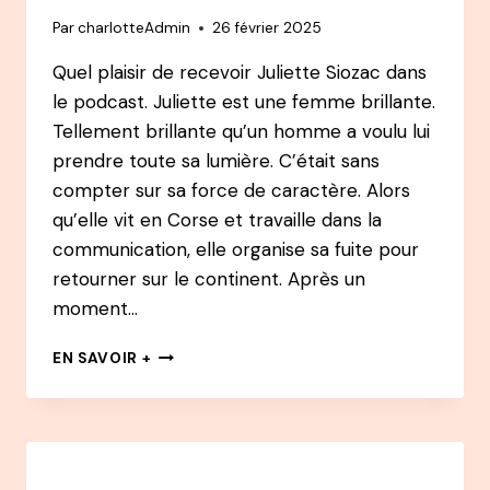
D’EKLORE
Par
charlotteAdmin
26 février 2025
Quel plaisir de recevoir Juliette Siozac dans
le podcast. Juliette est une femme brillante.
Tellement brillante qu’un homme a voulu lui
prendre toute sa lumière. C’était sans
compter sur sa force de caractère. Alors
qu’elle vit en Corse et travaille dans la
communication, elle organise sa fuite pour
retourner sur le continent. Après un
moment…
137
EN SAVOIR +
PODCAST
–
JULIETTE
SIOZAC
: