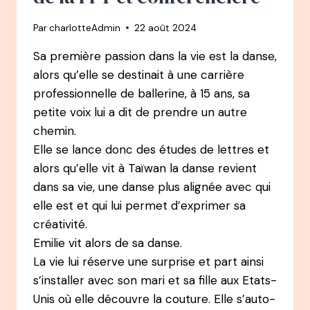
ET
5
Par
charlotteAdmin
22 août 2024
ENFANTS
Sa première passion dans la vie est la danse,
alors qu’elle se destinait à une carrière
professionnelle de ballerine, à 15 ans, sa
petite voix lui a dit de prendre un autre
chemin.
Elle se lance donc des études de lettres et
alors qu’elle vit à Taïwan la danse revient
dans sa vie, une danse plus alignée avec qui
elle est et qui lui permet d’exprimer sa
créativité.
Emilie vit alors de sa danse.
La vie lui réserve une surprise et part ainsi
s’installer avec son mari et sa fille aux Etats-
Unis où elle découvre la couture. Elle s’auto-