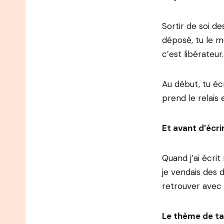
Sortir de soi d
déposé, tu le m
c’est libérateur.
Au début, tu éc
prend le relais e
Et avant d’écrir
Quand j’ai écrit
je vendais des 
retrouver ave
Le thème de ta