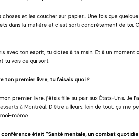
es choses et les coucher sur papier… Une fois que quelqu
ets dans la matière et c’est sorti concrètement de toi. 
ris avec ton esprit, tu dictes à ta main. Et à un moment 
t tu vois ce qui sort.
e ton premier livre, tu faisais quoi ?
 mon premier livre, j’étais fille au pair aux États-Unis. Je l
desserts à Montréal. D’être ailleurs, loin de tout, ça me 
c moi-même.
 conférence était “Santé mentale, un combat quotidie