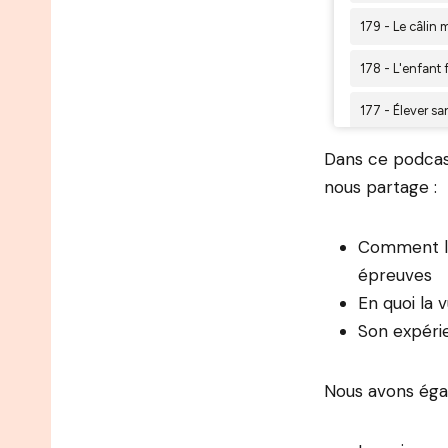
Dans ce podcast
nous partage :
Comment l’h
épreuves
En quoi la 
Son expéri
Nous avons éga