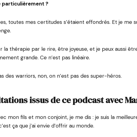
e particulièrement ?
, toutes mes certitudes s’étaient effondrés. Et je me suis
enge.
 la thérapie par le rire, être joyeuse, et je peux aussi êt
ement grande. Ce n’est pas linéaire.
as des warriors, non, on n’est pas des super-héros.
itations issus de ce podcast avec Ma
ec mon fils et mon conjoint, je me dis : je suis la meilleu
est ça que j’ai envie d’offrir au monde.