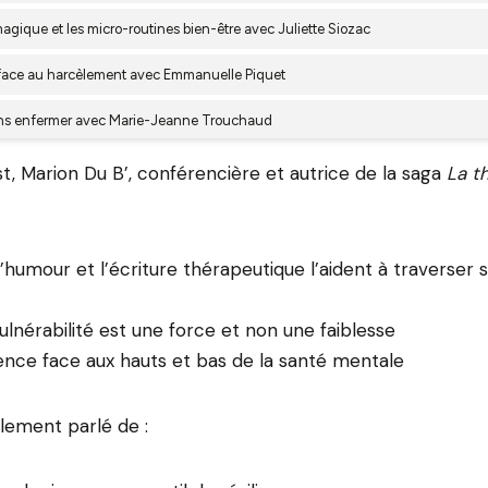
, Marion Du B’, conférencière et autrice de la saga
La t
umour et l’écriture thérapeutique l’aident à traverser 
vulnérabilité est une force et non une faiblesse
ence face aux hauts et bas de la santé mentale
lement parlé de :