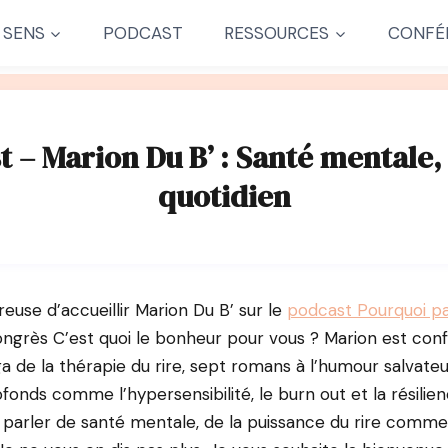
 SENS
PODCAST
RESSOURCES
CONFÉ
t – Marion Du B’ : Santé mentale
quotidien
reuse d’accueillir Marion Du B’ sur le
podcast Pourquoi p
ongrès C’est quoi le bonheur pour vous ? Marion est con
ga de la thérapie du rire, sept romans à l’humour salvate
onds comme l’hypersensibilité, le burn out et la résilie
a parler de santé mentale, de la puissance du rire comme