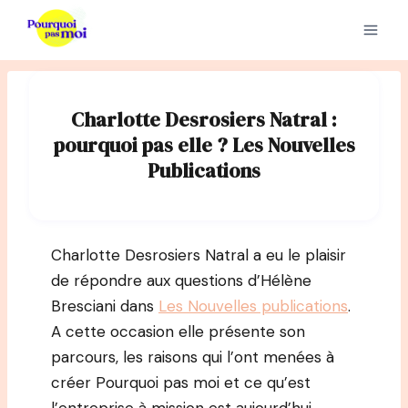
Aller
au
contenu
Charlotte Desrosiers Natral :
pourquoi pas elle ? Les Nouvelles
Publications
Charlotte Desrosiers Natral a eu le plaisir
de répondre aux questions d’Hélène
Bresciani dans
Les Nouvelles publications
.
A cette occasion elle présente son
parcours, les raisons qui l’ont menées à
créer Pourquoi pas moi et ce qu’est