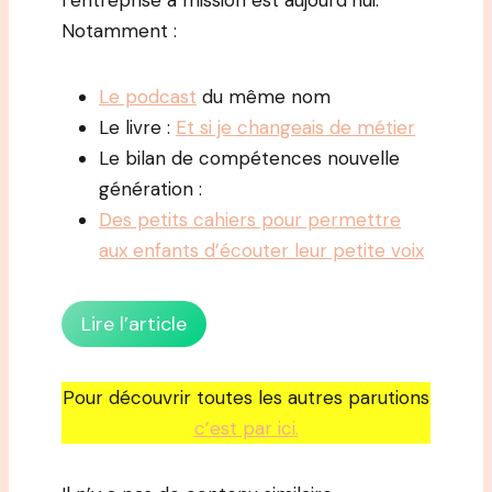
l’entreprise à mission est aujourd’hui.
Notamment :
Le podcast
du même nom
Le livre :
Et si je changeais de métier
Le bilan de compétences nouvelle
génération :
Des petits cahiers pour permettre
aux enfants d’écouter leur petite voix
Lire l’article
Pour découvrir toutes les autres parutions
c’est par ici.