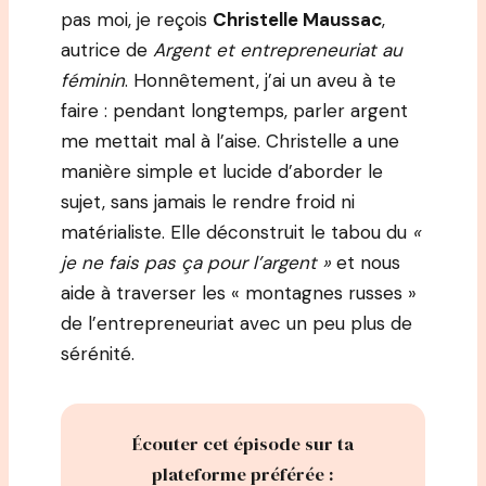
pas moi, je reçois
Christelle Maussac
,
autrice de
Argent et entrepreneuriat au
féminin
. Honnêtement, j’ai un aveu à te
faire : pendant longtemps, parler argent
me mettait mal à l’aise. Christelle a une
manière simple et lucide d’aborder le
sujet, sans jamais le rendre froid ni
matérialiste. Elle déconstruit le tabou du
«
je ne fais pas ça pour l’argent »
et nous
aide à traverser les « montagnes russes »
de l’entrepreneuriat avec un peu plus de
sérénité.
Écouter cet épisode sur ta
plateforme préférée :