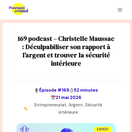
Aller
au
contenu
169 podcast – Christelle Maussac
: Déculpabiliser son rapport à
l’argent et trouver la sécurité
intérieure
Épisode #169
52 minutes
21 mai 2026
Entrepreneuriat, Argent, Sécurité
intérieure