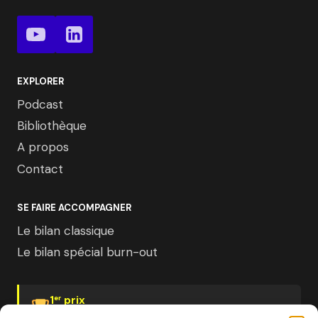
EXPLORER
Podcast
Bibliothèque
A propos
Contact
SE FAIRE ACCOMPAGNER
Le bilan classique
Le bilan spécial burn-out
1
prix
er
Psychologies Magazine