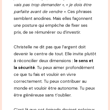
vais pas trop demander »
,
« je dois être
parfaite avant de vendre »
. Ces phrases
semblent anodines. Mais elles façonnent
une posture qui empêche de fixer ses
prix, de se rémunérer ou d’investir.
Christelle ne dit pas que l’argent doit
devenir le centre de tout. Elle invite plutôt
à réconcilier deux dimensions :
le sens et
la sécurité
. Tu peux aimer profondément
ce que tu fais et vouloir en vivre
correctement. Tu peux contribuer au
monde et vouloir être autonome. Tu peux
être généreuse sans t’oublier.
C’est là que cet épisode devient précieux