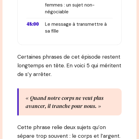
femmes : un sujet non-
négociable
48:00
Le message à transmettre à
sa fille
Certaines phrases de cet épisode restent
longtemps en tête. En voici 5 qui méritent
de s’y arrêter.
« Quand notre corps ne veut plus
avancer, il tranche pour nous. »
Cette phrase relie deux sujets qu’on
sépare trop souvent : le corps et l’argent.