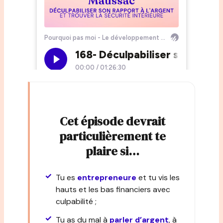
Cet épisode devrait
particulièrement te
plaire si…
Tu es
entrepreneure
et tu vis les
hauts et les bas financiers avec
culpabilité ;
Tu as du mal à
parler d’argent
, à