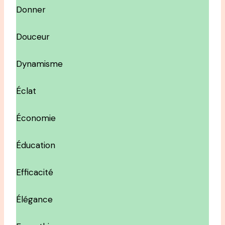
Donner
Douceur
Dynamisme
Éclat
Économie
Éducation
Efficacité
Élégance