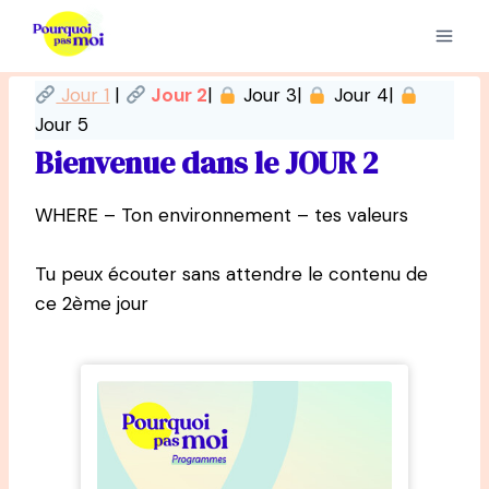
Aller
au
contenu
Jour 1
|
Jour 2
|
Jour 3|
Jour 4|
Jour 5
Bienvenue dans le JOUR 2
WHERE – Ton environnement – tes valeurs
Tu peux écouter sans attendre le contenu de
ce 2ème jour