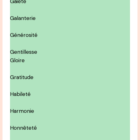
Gaieté
Galanterie
Générosité
Gentillesse
Gloire
Gratitude
Habileté
Harmonie
Honnêteté