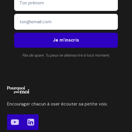
Je m'inscris
Pas de spam. Tu peux te désinscrire à tout moment.
Encourager chacun à oser écouter sa petite voix.