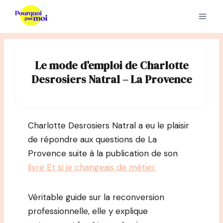
Aller
au
contenu
Le mode d’emploi de Charlotte
Desrosiers Natral – La Provence
Charlotte Desrosiers Natral a eu le plaisir
de répondre aux questions de La
Provence suite à la publication de son
livre Et si je changeais de métier.
Véritable guide sur la reconversion
professionnelle, elle y explique