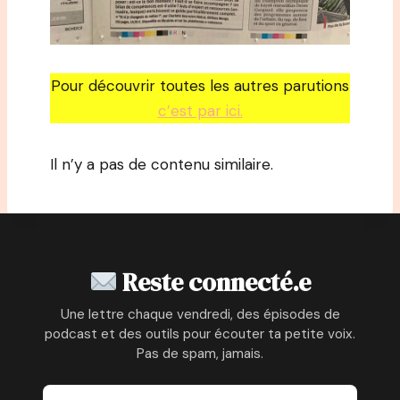
Pour découvrir toutes les autres parutions
c’est par ici.
Il n’y a pas de contenu similaire.
Reste connecté.e
Une lettre chaque vendredi, des épisodes de
podcast et des outils pour écouter ta petite voix.
Pas de spam, jamais.