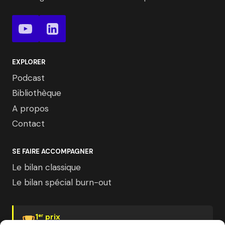
EXPLORER
Podcast
Bibliothèque
A propos
Contact
SE FAIRE ACCOMPAGNER
Le bilan classique
Le bilan spécial burn-out
1
prix
er