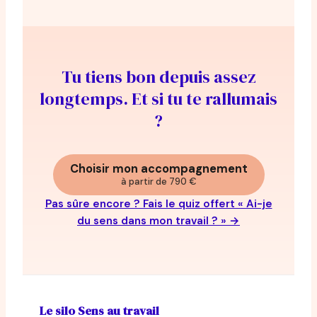
Tu tiens bon depuis assez
longtemps. Et si tu te rallumais
?
Choisir mon accompagnement
à partir de 790 €
Pas sûre encore ? Fais le quiz offert « Ai-je
du sens dans mon travail ? » →
Le silo Sens au travail