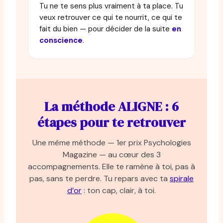
Tu ne te sens plus vraiment à ta place. Tu
veux retrouver ce qui te nourrit, ce qui te
fait du bien — pour décider de la suite
en
conscience
.
La méthode ALIGNE : 6
étapes pour te retrouver
Une même méthode — 1er prix Psychologies
Magazine — au cœur des 3
accompagnements. Elle te ramène à toi, pas à
pas, sans te perdre. Tu repars avec ta
spirale
d’or
: ton cap, clair, à toi.