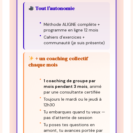
Tout l’autonomie
Méthode ALIGNE complète +
programme en ligne 12 mois
Cahiers d’exercices +
communauté (je suis présente)
+ un coaching collectif
chaque mois
1 coaching de groupe par
mois pendant 3 mois
, animé
par une consultante certifiée
Toujours le mardi ou le jeudi à
12h30
Tu embarques quand tu veux —
pas d’attente de session
Tu poses tes questions en
amont, tu avances portée par