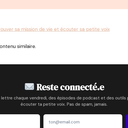
rouver sa mission de vie et écouter sa petite voix
contenu similaire.
Reste connecté.e
 lettre chaque vendredi, des épisodes de podcast et des outils 
écouter ta petite voix. Pas de spam, jamais.