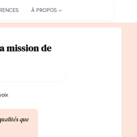
RENCES
À PROPOS
a mission de
voix
qualités que