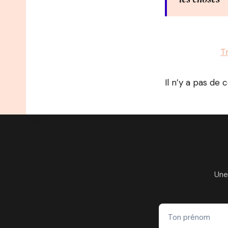
Programme :
T
Il n’y a pas de 
Une