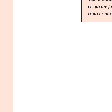
ce qui me fa
trouver ma 