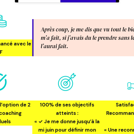
Après coup, je me dis que vu tout le bi
m’a fait, si j’avais du le prendre sans l
ancé avec le
l’aurai fait.
F
l’option de 2
100% de ses objectifs
Satisfa
 coaching
atteints :
Recommanda
duels
« ✓ Je me donne jusqu’à la
mi juin pour définir mon
« Une reconn