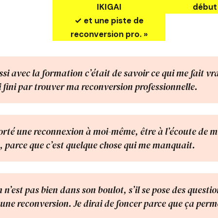
IKIGAI
début 
✓ et une piste de
reconversion pro. »
si avec la formation c’était de savoir ce qui me fait v
ai fini par trouver ma reconversion professionnelle.
rté une reconnexion à moi-même, être à l’écoute de m
e, parce que c’est quelque chose qui me manquait.
n n’est pas bien dans son boulot, s’il se pose des ques
 une reconversion. Je dirai de foncer parce que ça perm