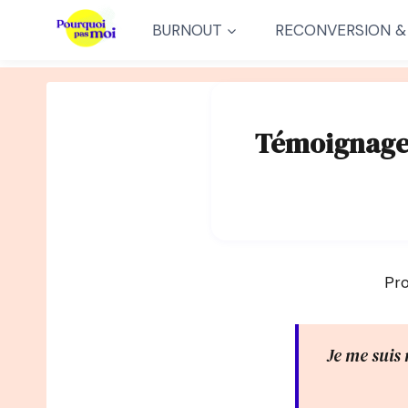
Aller
BURNOUT
RECONVERSION &
au
contenu
Témoignage 
Pro
Je me suis 