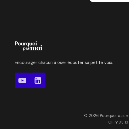
Encourager chacun à oser écouter sa petite voix.
© 2026 Pourquoi pas moi
OF n°93 13