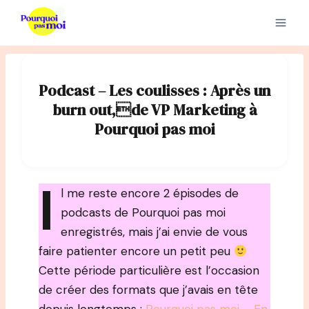
Aller
au
contenu
Podcast – Les coulisses : Après un
burn out,de VP Marketing à
Pourquoi pas moi
I
l me reste encore 2 épisodes de
podcasts de Pourquoi pas moi
enregistrés, mais j’ai envie de vous
faire patienter encore un petit peu
Cette période particulière est l’occasion
de créer des formats que j’avais en tête