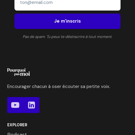
Je m'inscris
Pas de spam. Tu peux te désinscrire à tout moment.
Encourager chacun à oser écouter sa petite voix.
EXPLORER
Podcast