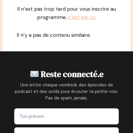
Il n’est pas trop tard pour vous inscrire au
programme,
c’est par ici.
Il n’y a pas de contenu similaire.
Reste connecté.e
Une lettre chaque vendredi, des épisodes de
podcast et des outils pour écouter ta petite voix.
Pas de spam, jamais.