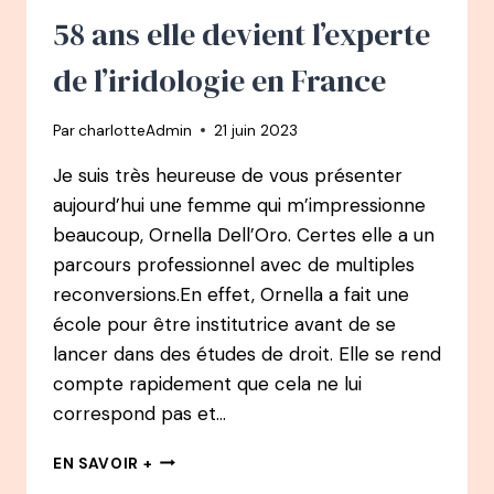
FEMME
58 ans elle devient l’experte
À
ROMANCIÈRE
de l’iridologie en France
Par
charlotteAdmin
21 juin 2023
Je suis très heureuse de vous présenter
aujourd’hui une femme qui m’impressionne
beaucoup, Ornella Dell’Oro. Certes elle a un
parcours professionnel avec de multiples
reconversions.En effet, Ornella a fait une
école pour être institutrice avant de se
lancer dans des études de droit. Elle se rend
compte rapidement que cela ne lui
correspond pas et…
109
EN SAVOIR +
PODCAST