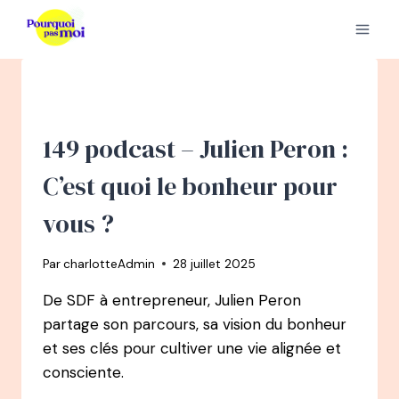
Aller
au
contenu
149 podcast – Julien Peron :
C’est quoi le bonheur pour
vous ?
Par
charlotteAdmin
28 juillet 2025
De SDF à entrepreneur, Julien Peron
partage son parcours, sa vision du bonheur
et ses clés pour cultiver une vie alignée et
consciente.