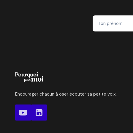
FONDATRICE
DU
YOGASCOPE
Encourager chacun à oser écouter sa petite voix.