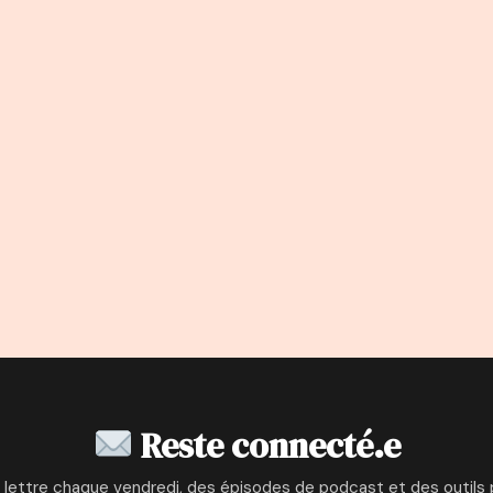
Reste connecté.e
 lettre chaque vendredi, des épisodes de podcast et des outils 