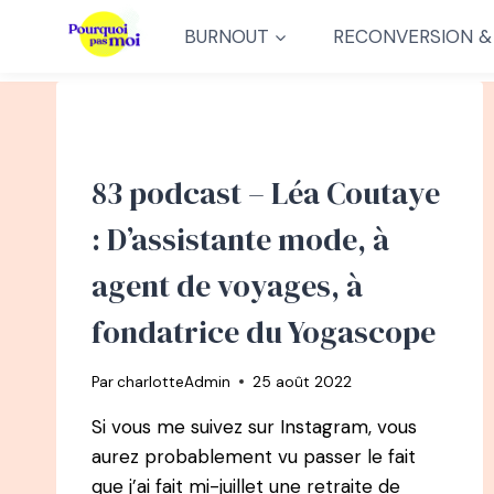
Aller
BURNOUT
RECONVERSION &
au
contenu
83 podcast – Léa Coutaye
: D’assistante mode, à
agent de voyages, à
fondatrice du Yogascope
Par
charlotteAdmin
25 août 2022
Si vous me suivez sur Instagram, vous
aurez probablement vu passer le fait
que j’ai fait mi-juillet une retraite de