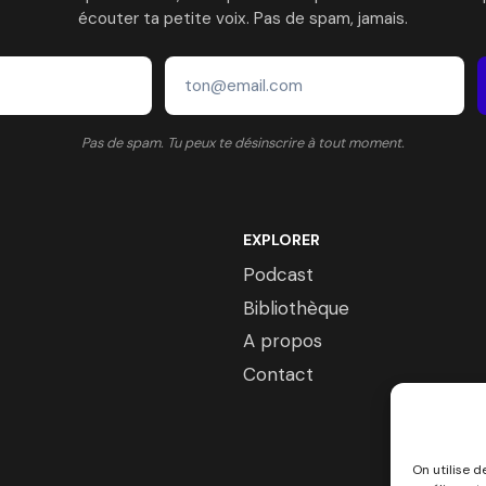
écouter ta petite voix. Pas de spam, jamais.
Pas de spam. Tu peux te désinscrire à tout moment.
EXPLORER
Podcast
Bibliothèque
A propos
Contact
On utilise d